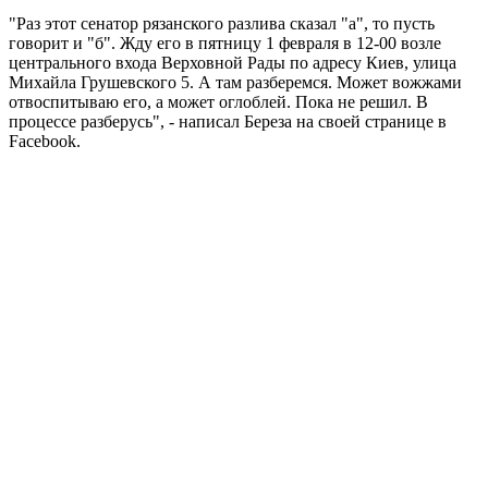
"Раз этот сенатор рязанского разлива сказал "а", то пусть
говорит и "б". Жду его в пятницу 1 февраля в 12-00 возле
центрального входа Верховной Рады по адресу Киев, улица
Михайла Грушевского 5. А там разберемся. Может вожжами
отвоспитываю его, а может оглоблей. Пока не решил. В
процессе разберусь", - написал Береза на своей странице в
Facebook.