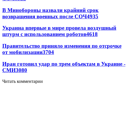
В Минобороны назвали крайний срок
возвращения военных после СОЧ
4935
Украина впервые в мире провела воздушный
штурм с использованием роботов
4618
Правительство приняло изменения по отсрочке
от мобилизации
3704
Иран готовил удар по трем объектам в Украине -
СМИ
3080
Читать комментарии