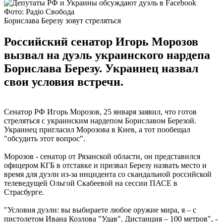
Фото: Радіо Свобода
Борислава Березу зовут стреляться
Российский сенатор Игорь Морозов
вызвал на дуэль украинского нардепа
Борислава Березу. Украинец назвал
свои условия встречи.
Сенатор РФ Игорь Морозов, 25 января заявил, что готов
стреляться с украинским нардепом Бориславом Березой.
Украинец пригласил Морозова в Киев, а тот пообещал
"обсудить этот вопрос".
Морозов - сенатор от Рязанской области, он представился
офицером КГБ в отставке и призвал Березу назвать место и
время для дуэли из-за инцидента со скандальной российской
телеведущей Ольгой Скабеевой на сессии ПАСЕ в
Страсбурге.
"Условия дуэли: вы выбираете любое оружие мира, я – с
пистолетом Ивана Козлова "Удав". Дистанция – 100 метров", -