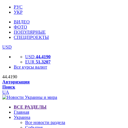
РУС
УКР
ВИДЕО
ФОТО
ПОПУЛЯРНЫЕ
СПЕЦПРОЕКТЫ
USD
USD
44.4190
EUR
51.3207
Все курсы валют
44.4190
Авторизация
Поиск
UA
ВСЕ РАЗДЕЛЫ
Главная
Украина
Все новости раздела
События