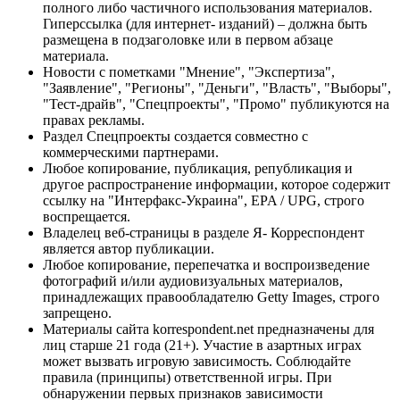
полного либо частичного использования материалов.
Гиперссылка (для интернет- изданий) – должна быть
размещена в подзаголовке или в первом абзаце
материала.
Новости с пометками "Мнение", "Экспертиза",
"Заявление", "Регионы", "Деньги", "Власть", "Выборы",
"Тест-драйв", "Спецпроекты", "Промо" публикуются на
правах рекламы.
Раздел Спецпроекты создается совместно с
коммерческими партнерами.
Любое копирование, публикация, републикация и
другое распространение информации, которое содержит
ссылку на "Интерфакс-Украина", EPA / UPG, строго
воспрещается.
Владелец веб-страницы в разделе Я- Корреспондент
является автор публикации.
Любое копирование, перепечатка и воспроизведение
фотографий и/или аудиовизуальных материалов,
принадлежащих правообладателю Getty Images, строго
запрещено.
Материалы сайта korrespondent.net предназначены для
лиц старше 21 года (21+). Участие в азартных играх
может вызвать игровую зависимость. Соблюдайте
правила (принципы) ответственной игры. При
обнаружении первых признаков зависимости