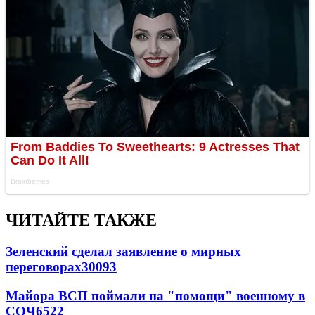
ЧИТАЙТЕ ТАКЖЕ
Зеленский сделал заявление о мирных
переговорах
30093
Майора ВСП поймали на "помощи" военному в
СОЧ
6522