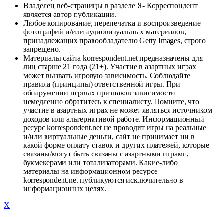
Владелец веб-страницы в разделе Я- Корреспондент
является автор публикации.
Любое копирование, перепечатка и воспроизведение
фотографий и/или аудиовизуальных материалов,
принадлежащих правообладателю Getty Images, строго
запрещено.
Материалы сайта korrespondent.net предназначены для
лиц старше 21 года (21+). Участие в азартных играх
может вызвать игровую зависимость. Соблюдайте
правила (принципы) ответственной игры. При
обнаружении первых признаков зависимости
немедленно обратитесь к специалисту. Помните, что
участие в азартных играх не может являться источником
доходов или альтернативой работе. Информационный
ресурс korrespondent.net не проводит игры на реальные
и/или виртуальные деньги, сайт не принимает ни в
какой форме оплату ставок и других платежей, которые
связаны/могут быть связаны с азартными играми,
букмекерами или тотализаторами. Какие-либо
материалы на информационном ресурсе
korrespondent.net публикуются исключительно в
информационных целях.
X