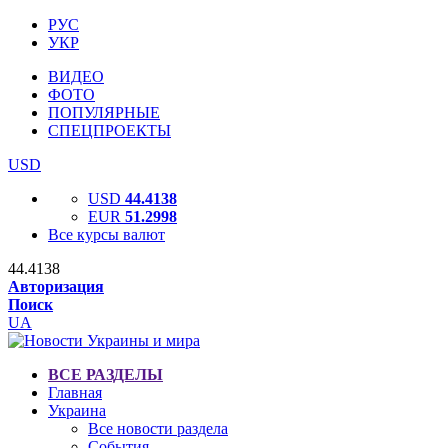
РУС
УКР
ВИДЕО
ФОТО
ПОПУЛЯРНЫЕ
СПЕЦПРОЕКТЫ
USD
USD
44.4138
EUR
51.2998
Все курсы валют
44.4138
Авторизация
Поиск
UA
ВСЕ РАЗДЕЛЫ
Главная
Украина
Все новости раздела
События