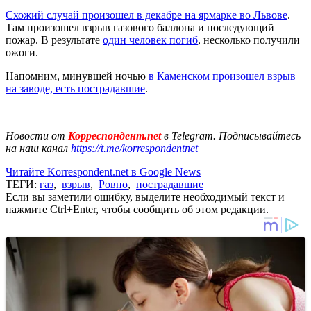
Схожий случай произошел в декабре на ярмарке во Львове
.
Там произошел взрыв газового баллона и последующий
пожар. В результате
один человек погиб
, несколько получили
ожоги.
Напомним, минувшей ночью
в Каменском произошел взрыв
на заводе, есть пострадавшие
.
Новости от
Корреспондент.net
в Telegram. Подписывайтесь
на наш канал
https://t.me/korrespondentnet
Читайте Korrespondent.net в Google News
ТЕГИ:
газ
,
взрыв
,
Ровно
,
пострадавшие
Если вы заметили ошибку, выделите необходимый текст и
нажмите Ctrl+Enter, чтобы сообщить об этом редакции.