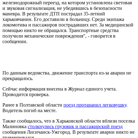
железнодорожный переезд, на котором установлена ​​световая
и звуковая сигнализация, не убедившись в безопасности
маневра. В результате ДТП пострадал 35-летний
харьковчанин. Его доставили в больницу. Среди экипажа
локомотива и пассажиров пострадавших нет. За медицинской
помощью никто не обращался. Транспортные средства
получили механические повреждения", - говорится в
сообщении.
По данным ведомства, движение транспорта из-за аварии не
прекращалось.
Сейчас информация внесена в Журнал единого учета.
Проводится проверка.
Ранее в Полтавской области
поезд протаранил легковушку
.
Водитель погиб на месте.
Также сообщалось, что в Харьковской области вблизи поселка
Малиновка
столкнулись грузовик и пассажирский поезд
сообщения Лисичанск-Ужгород. В результате аварии никто не
травмировался.