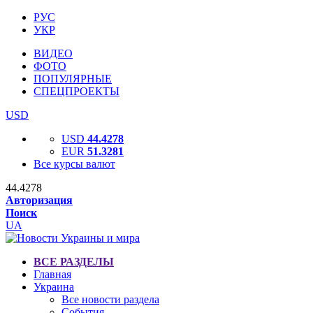
РУС
УКР
ВИДЕО
ФОТО
ПОПУЛЯРНЫЕ
СПЕЦПРОЕКТЫ
USD
USD
44.4278
EUR
51.3281
Все курсы валют
44.4278
Авторизация
Поиск
UA
ВСЕ РАЗДЕЛЫ
Главная
Украина
Все новости раздела
События