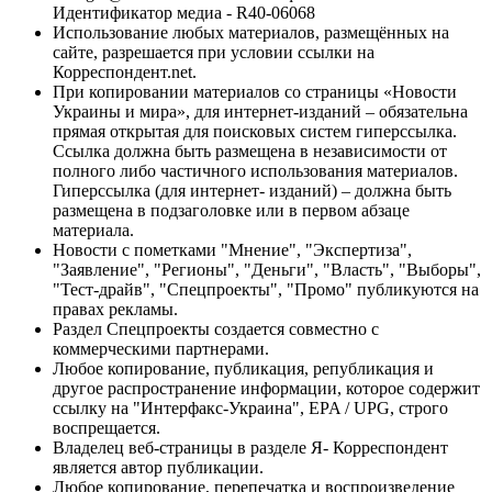
Идентификатор медиа - R40-06068
Использование любых материалов, размещённых на
сайте, разрешается при условии ссылки на
Корреспондент.net.
При копировании материалов со страницы «Новости
Украины и мира», для интернет-изданий – обязательна
прямая открытая для поисковых систем гиперссылка.
Ссылка должна быть размещена в независимости от
полного либо частичного использования материалов.
Гиперссылка (для интернет- изданий) – должна быть
размещена в подзаголовке или в первом абзаце
материала.
Новости с пометками "Мнение", "Экспертиза",
"Заявление", "Регионы", "Деньги", "Власть", "Выборы",
"Тест-драйв", "Спецпроекты", "Промо" публикуются на
правах рекламы.
Раздел Спецпроекты создается совместно с
коммерческими партнерами.
Любое копирование, публикация, републикация и
другое распространение информации, которое содержит
ссылку на "Интерфакс-Украина", EPA / UPG, строго
воспрещается.
Владелец веб-страницы в разделе Я- Корреспондент
является автор публикации.
Любое копирование, перепечатка и воспроизведение