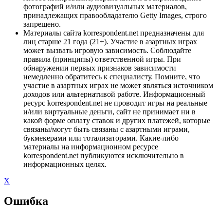
фотографий и/или аудиовизуальных материалов,
принадлежащих правообладателю Getty Images, строго
запрещено.
Материалы сайта korrespondent.net предназначены для
лиц старше 21 года (21+). Участие в азартных играх
может вызвать игровую зависимость. Соблюдайте
правила (принципы) ответственной игры. При
обнаружении первых признаков зависимости
немедленно обратитесь к специалисту. Помните, что
участие в азартных играх не может являться источником
доходов или альтернативой работе. Информационный
ресурс korrespondent.net не проводит игры на реальные
и/или виртуальные деньги, сайт не принимает ни в
какой форме оплату ставок и других платежей, которые
связаны/могут быть связаны с азартными играми,
букмекерами или тотализаторами. Какие-либо
материалы на информационном ресурсе
korrespondent.net публикуются исключительно в
информационных целях.
X
Ошибка