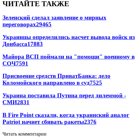
ЧИТАЙТЕ ТАКЖЕ
Зеленский сделал заявление о мирных
переговорах
29465
Украинцы определились насчет вывода войск из
Донбасса
17883
Майора ВСП поймали на "помощи" военному в
СОЧ
7591
Присвоение средств ПриватБанка: дело
Коломойского направлено в суд
7525
Украина поставила Путина перед дилеммой -
СМИ
2831
В Fire Point сказали, когда украинский аналог
Patriot начнет сбивать ракеты
2376
Читать комментарии