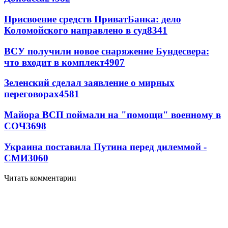
Присвоение средств ПриватБанка: дело
Коломойского направлено в суд
8341
ВСУ получили новое снаряжение Бундесвера:
что входит в комплект
4907
Зеленский сделал заявление о мирных
переговорах
4581
Майора ВСП поймали на "помощи" военному в
СОЧ
3698
Украина поставила Путина перед дилеммой -
СМИ
3060
Читать комментарии