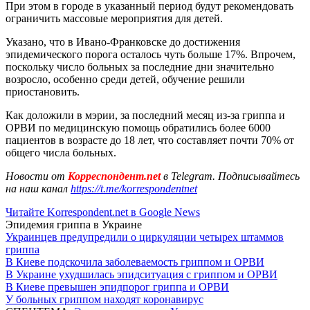
При этом в городе в указанный период будут рекомендовать
ограничить массовые мероприятия для детей.
Указано, что в Ивано-Франковске до достижения
эпидемического порога осталось чуть больше 17%. Впрочем,
поскольку число больных за последние дни значительно
возросло, особенно среди детей, обучение решили
приостановить.
Как доложили в мэрии, за последний месяц из-за гриппа и
ОРВИ по медицинскую помощь обратились более 6000
пациентов в возрасте до 18 лет, что составляет почти 70% от
общего числа больных.
Новости от
Корреспондент.net
в Telegram. Подписывайтесь
на наш канал
https://t.me/korrespondentnet
Читайте Korrespondent.net в Google News
Эпидемия гриппа в Украине
Украинцев предупредили о циркуляции четырех штаммов
гриппа
В Киеве подскочила заболеваемость гриппом и ОРВИ
В Украине ухудшилась эпидситуация с гриппом и ОРВИ
В Киеве превышен эпидпорог гриппа и ОРВИ
У больных гриппом находят коронавирус