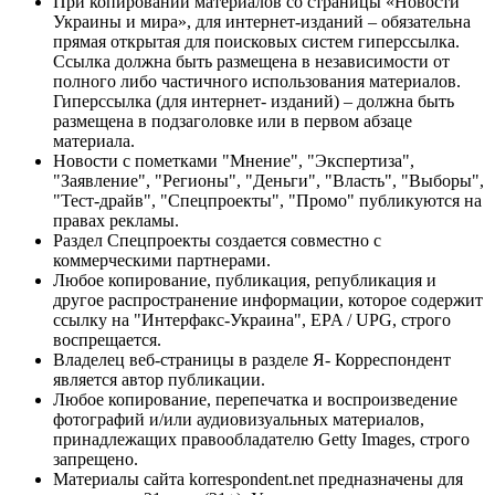
При копировании материалов со страницы «Новости
Украины и мира», для интернет-изданий – обязательна
прямая открытая для поисковых систем гиперссылка.
Ссылка должна быть размещена в независимости от
полного либо частичного использования материалов.
Гиперссылка (для интернет- изданий) – должна быть
размещена в подзаголовке или в первом абзаце
материала.
Новости с пометками "Мнение", "Экспертиза",
"Заявление", "Регионы", "Деньги", "Власть", "Выборы",
"Тест-драйв", "Спецпроекты", "Промо" публикуются на
правах рекламы.
Раздел Спецпроекты создается совместно с
коммерческими партнерами.
Любое копирование, публикация, републикация и
другое распространение информации, которое содержит
ссылку на "Интерфакс-Украина", EPA / UPG, строго
воспрещается.
Владелец веб-страницы в разделе Я- Корреспондент
является автор публикации.
Любое копирование, перепечатка и воспроизведение
фотографий и/или аудиовизуальных материалов,
принадлежащих правообладателю Getty Images, строго
запрещено.
Материалы сайта korrespondent.net предназначены для