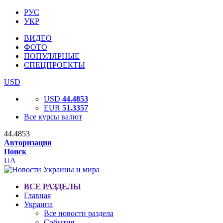
РУС
УКР
ВИДЕО
ФОТО
ПОПУЛЯРНЫЕ
СПЕЦПРОЕКТЫ
USD
USD
44.4853
EUR
51.3357
Все курсы валют
44.4853
Авторизация
Поиск
UA
ВСЕ РАЗДЕЛЫ
Главная
Украина
Все новости раздела
События