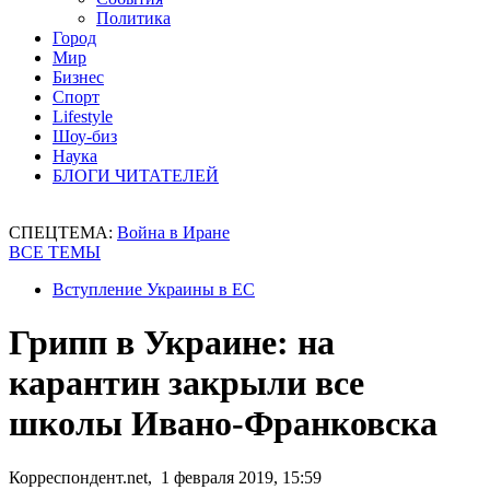
Политика
Город
Мир
Бизнес
Спорт
Lifestyle
Шоу-биз
Наука
БЛОГИ ЧИТАТЕЛЕЙ
СПЕЦТЕМА:
Война в Иране
ВСЕ ТЕМЫ
Вступление Украины в ЕС
Грипп в Украине: на
карантин закрыли все
школы Ивано-Франковска
Корреспондент.net, 1 февраля 2019, 15:59