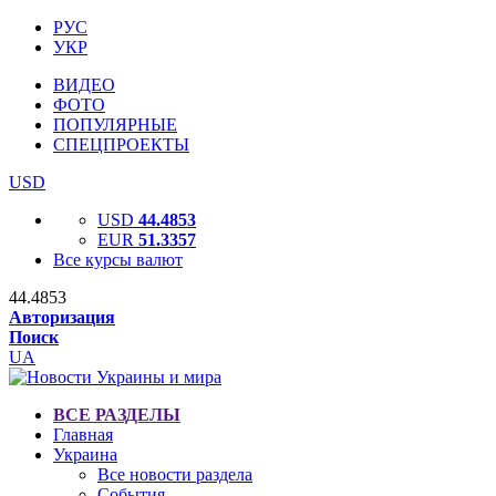
РУС
УКР
ВИДЕО
ФОТО
ПОПУЛЯРНЫЕ
СПЕЦПРОЕКТЫ
USD
USD
44.4853
EUR
51.3357
Все курсы валют
44.4853
Авторизация
Поиск
UA
ВСЕ РАЗДЕЛЫ
Главная
Украина
Все новости раздела
События