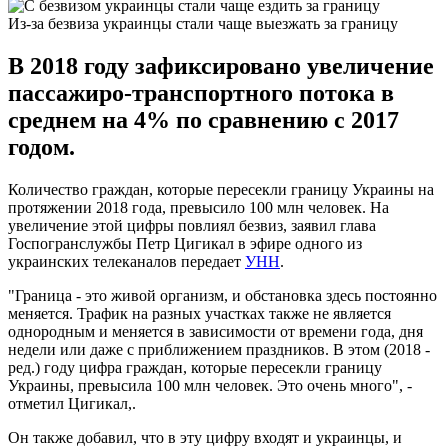
Из-за безвиза украинцы стали чаще выезжать за границу
В 2018 году зафиксировано увеличение
пассажиро-транспортного потока в
среднем на 4% по сравнению с 2017
годом.
Количество граждан, которые пересекли границу Украины на
протяжении 2018 года, превысило 100 млн человек. На
увеличение этой цифры повлиял безвиз, заявил глава
Госпогранслужбы Петр Цигикал в эфире одного из
украинских телеканалов передает
УНН
.
"Граница - это живой организм, и обстановка здесь постоянно
меняется. Трафик на разных участках также не является
однородным и меняется в зависимости от времени года, дня
недели или даже с приближением праздников. В этом (2018 -
ред.) году цифра граждан, которые пересекли границу
Украины, превысила 100 млн человек. Это очень много", -
отметил Цигикал,.
Он также добавил, что в эту цифру входят и украинцы, и