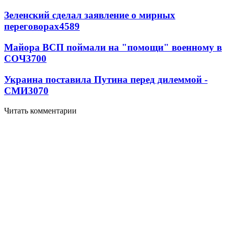
Зеленский сделал заявление о мирных
переговорах
4589
Майора ВСП поймали на "помощи" военному в
СОЧ
3700
Украина поставила Путина перед дилеммой -
СМИ
3070
Читать комментарии