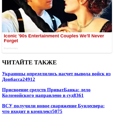
ЧИТАЙТЕ ТАКЖЕ
Украинцы определились насчет вывода войск из
Донбасса
24912
Присвоение средств ПриватБанка: дело
Коломойского направлено в суд
8361
ВСУ получили новое снаряжение Бундесвера:
что входит в комплект
5075