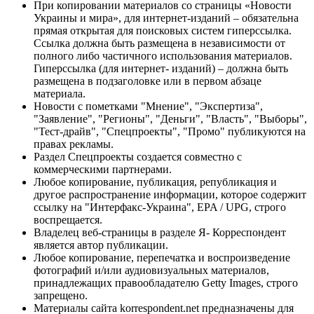
При копировании материалов со страницы «Новости
Украины и мира», для интернет-изданий – обязательна
прямая открытая для поисковых систем гиперссылка.
Ссылка должна быть размещена в независимости от
полного либо частичного использования материалов.
Гиперссылка (для интернет- изданий) – должна быть
размещена в подзаголовке или в первом абзаце
материала.
Новости с пометками "Мнение", "Экспертиза",
"Заявление", "Регионы", "Деньги", "Власть", "Выборы",
"Тест-драйв", "Спецпроекты", "Промо" публикуются на
правах рекламы.
Раздел Спецпроекты создается совместно с
коммерческими партнерами.
Любое копирование, публикация, републикация и
другое распространение информации, которое содержит
ссылку на "Интерфакс-Украина", EPA / UPG, строго
воспрещается.
Владелец веб-страницы в разделе Я- Корреспондент
является автор публикации.
Любое копирование, перепечатка и воспроизведение
фотографий и/или аудиовизуальных материалов,
принадлежащих правообладателю Getty Images, строго
запрещено.
Материалы сайта korrespondent.net предназначены для