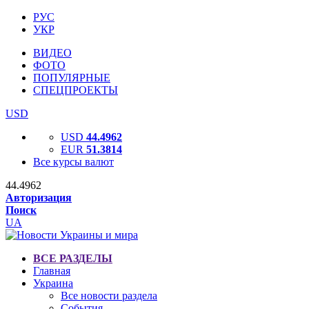
РУС
УКР
ВИДЕО
ФОТО
ПОПУЛЯРНЫЕ
СПЕЦПРОЕКТЫ
USD
USD
44.4962
EUR
51.3814
Все курсы валют
44.4962
Авторизация
Поиск
UA
ВСЕ РАЗДЕЛЫ
Главная
Украина
Все новости раздела
События