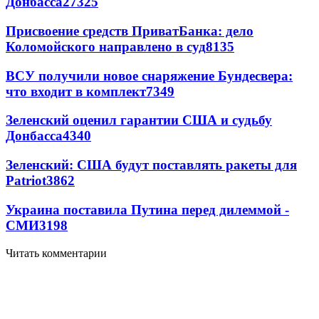
Донбасса
27325
Присвоение средств ПриватБанка: дело
Коломойского направлено в суд
8135
ВСУ получили новое снаряжение Бундесвера:
что входит в комплект
7349
Зеленский оценил гарантии США и судьбу
Донбасса
4340
Зеленский: США будут поставлять ракеты для
Patriot
3862
Украина поставила Путина перед дилеммой -
СМИ
3198
Читать комментарии