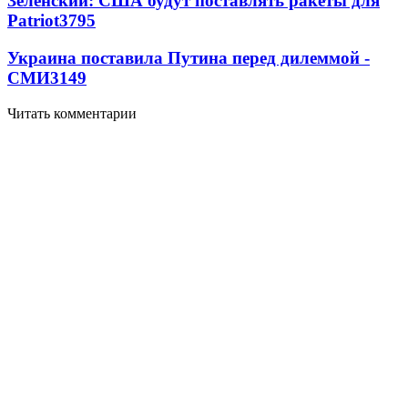
Зеленский: США будут поставлять ракеты для
Patriot
3795
Украина поставила Путина перед дилеммой -
СМИ
3149
Читать комментарии