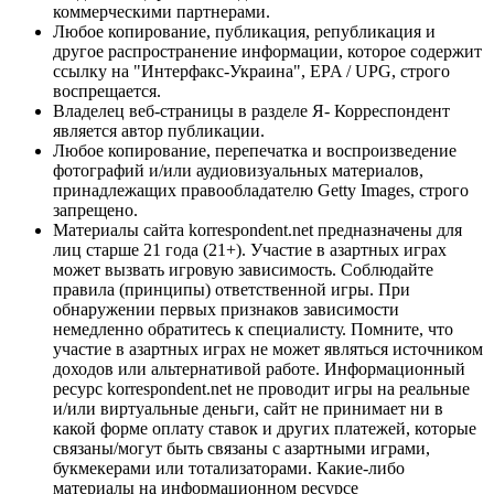
коммерческими партнерами.
Любое копирование, публикация, републикация и
другое распространение информации, которое содержит
ссылку на "Интерфакс-Украина", EPA / UPG, строго
воспрещается.
Владелец веб-страницы в разделе Я- Корреспондент
является автор публикации.
Любое копирование, перепечатка и воспроизведение
фотографий и/или аудиовизуальных материалов,
принадлежащих правообладателю Getty Images, строго
запрещено.
Материалы сайта korrespondent.net предназначены для
лиц старше 21 года (21+). Участие в азартных играх
может вызвать игровую зависимость. Соблюдайте
правила (принципы) ответственной игры. При
обнаружении первых признаков зависимости
немедленно обратитесь к специалисту. Помните, что
участие в азартных играх не может являться источником
доходов или альтернативой работе. Информационный
ресурс korrespondent.net не проводит игры на реальные
и/или виртуальные деньги, сайт не принимает ни в
какой форме оплату ставок и других платежей, которые
связаны/могут быть связаны с азартными играми,
букмекерами или тотализаторами. Какие-либо
материалы на информационном ресурсе