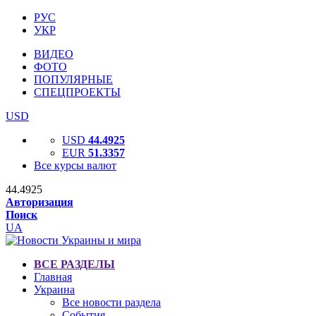
РУС
УКР
ВИДЕО
ФОТО
ПОПУЛЯРНЫЕ
СПЕЦПРОЕКТЫ
USD
USD
44.4925
EUR
51.3357
Все курсы валют
44.4925
Авторизация
Поиск
UA
ВСЕ РАЗДЕЛЫ
Главная
Украина
Все новости раздела
События