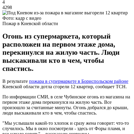
4
4298
Фото: кадр с видео
Пожар в Киевской области
Огонь из супермаркета, который
расположен на первом этаже дома,
перекинулся на жилую часть. Люди
выскакивали кто в чем, чтобы
спастись.
В результате
пожара в супермаркете в Бориспольском районе
Киевской области дотла сгорели 12 квартир, сообщает ТСН.
По информации СМИ, в селе Чубинское огонь из магазина на
первом этаже дома перекинулся на жилую часть. Все
произошло за считанные минуты. Огонь добрался до крыши,
люди выскакивали кто в чем, чтобы спастись.
"Мы услышали какой-то хлопок и сразу жена говорит: что-то
случилось. Мы в окно посмотрели - здесь от Форы пламя, и
все начало гореть", - рассказали очевидцы.