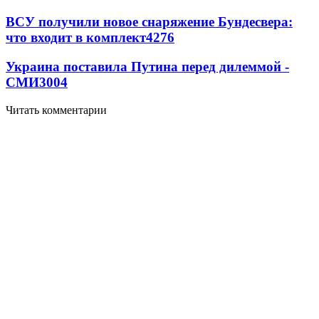
ВСУ получили новое снаряжение Бундесвера:
что входит в комплект
4276
Украина поставила Путина перед дилеммой -
СМИ
3004
Читать комментарии