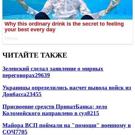
ЧИТАЙТЕ ТАКЖЕ
Зеленский сделал заявление о мирных
переговорах
29639
Украинцы определились насчет вывода войск из
Донбасса
23455
Присвоение средств ПриватБанка: дело
Коломойского направлено в суд
8215
Майора ВСП поймали на "помощи" военному в
СОЧ
7705