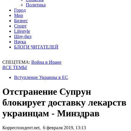
Политика
Город
Мир
Бизнес
Спорт
Lifestyle
Шоу-биз
Наука
БЛОГИ ЧИТАТЕЛЕЙ
СПЕЦТЕМА:
Война в Иране
ВСЕ ТЕМЫ
Вступление Украины в ЕС
Отстранение Супрун
блокирует доставку лекарств
украинцам - Минздрав
Корреспондент.net, 6 февраля 2019, 13:13