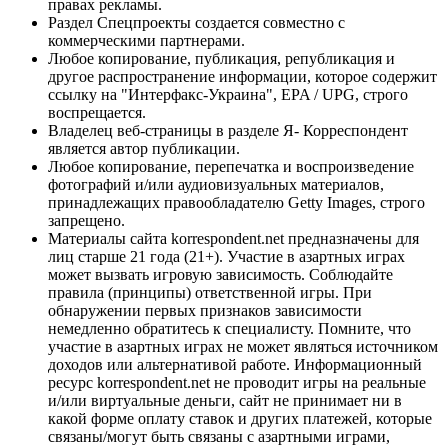
правах рекламы.
Раздел Спецпроекты создается совместно с
коммерческими партнерами.
Любое копирование, публикация, републикация и
другое распространение информации, которое содержит
ссылку на "Интерфакс-Украина", EPA / UPG, строго
воспрещается.
Владелец веб-страницы в разделе Я- Корреспондент
является автор публикации.
Любое копирование, перепечатка и воспроизведение
фотографий и/или аудиовизуальных материалов,
принадлежащих правообладателю Getty Images, строго
запрещено.
Материалы сайта korrespondent.net предназначены для
лиц старше 21 года (21+). Участие в азартных играх
может вызвать игровую зависимость. Соблюдайте
правила (принципы) ответственной игры. При
обнаружении первых признаков зависимости
немедленно обратитесь к специалисту. Помните, что
участие в азартных играх не может являться источником
доходов или альтернативой работе. Информационный
ресурс korrespondent.net не проводит игры на реальные
и/или виртуальные деньги, сайт не принимает ни в
какой форме оплату ставок и других платежей, которые
связаны/могут быть связаны с азартными играми,