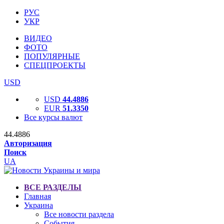
РУС
УКР
ВИДЕО
ФОТО
ПОПУЛЯРНЫЕ
СПЕЦПРОЕКТЫ
USD
USD
44.4886
EUR
51.3350
Все курсы валют
44.4886
Авторизация
Поиск
UA
ВСЕ РАЗДЕЛЫ
Главная
Украина
Все новости раздела
События