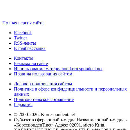
Полная версия сайта
Facebook
Twitter
RSS-ленты
E-mail рассылка
Контакты
Реклама на сайте
Использование материалов korrespondent.net
Правила пользования сайтом
Договор пользования сайтом
Политика в сфере конфиденциальности и персональных
данных
Пользовательское соглашение
Редакция
© 2000-2026, Korrespondent.net
Субъект в сфере онлайн-медиа Название онлайн-медиа -
«КореспонденТ.net» Адрес: 02091, місто Київ,