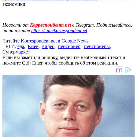
экономики.
Новости от
Корреспондент.net
в Telegram. Подписывайтесь
на наш канал
https://t.me/korrespondentnet
Читайте Korrespondent.net в Google News
ТЕГИ:
еда
,
Киев
,
видео
,
пенсионер
,
пенсионеры
,
Супермаркет
Если вы заметили ошибку, выделите необходимый текст и
нажмите Ctrl+Enter, чтобы сообщить об этом редакции.