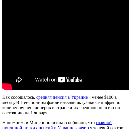
Как сообщалось,
средняя пенсия в Украине
- менее $100 в
месяц. В Пенсионном фонде назвали актуальные цифры по
количеству пенсионеров в стране и их среднюю пенсию по
состоянию на 1 января.
Напомним, в Минсоцполитики сообщили, что
главной
причиной низких пенсий в Украине является
теневой сектор