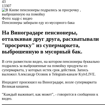
43
13307
Фото: кадр с видео
Пенсионеры забирали еду из мусорного бака
На Виноградаре пенсионеры,
отталкивая друг друга, расхватывали
"просрочку" из супермаркета,
выброшенную в мусорный бак.
В сети разместили видео, на котором пенсионеры буквально
подрались за выброшенные на помойку продукты из
супермаркета, у которых истек срок действия. Запись
выложил Александр Осовик в Telegram-канале KyivLIVE.
Инцидент произошел на Виноградаре, возле супермаркета
Великая кишеня.
"Каждый выживает, как может", - говорится в сообщении к
видео.