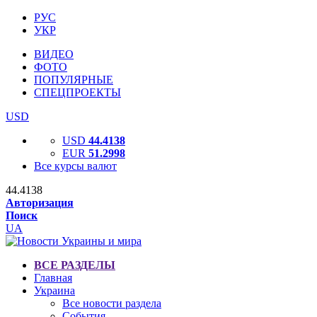
РУС
УКР
ВИДЕО
ФОТО
ПОПУЛЯРНЫЕ
СПЕЦПРОЕКТЫ
USD
USD
44.4138
EUR
51.2998
Все курсы валют
44.4138
Авторизация
Поиск
UA
ВСЕ РАЗДЕЛЫ
Главная
Украина
Все новости раздела
События