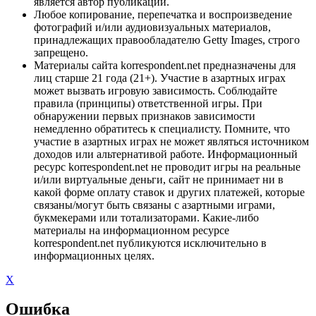
является автор публикации.
Любое копирование, перепечатка и воспроизведение
фотографий и/или аудиовизуальных материалов,
принадлежащих правообладателю Getty Images, строго
запрещено.
Материалы сайта korrespondent.net предназначены для
лиц старше 21 года (21+). Участие в азартных играх
может вызвать игровую зависимость. Соблюдайте
правила (принципы) ответственной игры. При
обнаружении первых признаков зависимости
немедленно обратитесь к специалисту. Помните, что
участие в азартных играх не может являться источником
доходов или альтернативой работе. Информационный
ресурс korrespondent.net не проводит игры на реальные
и/или виртуальные деньги, сайт не принимает ни в
какой форме оплату ставок и других платежей, которые
связаны/могут быть связаны с азартными играми,
букмекерами или тотализаторами. Какие-либо
материалы на информационном ресурсе
korrespondent.net публикуются исключительно в
информационных целях.
X
Ошибка