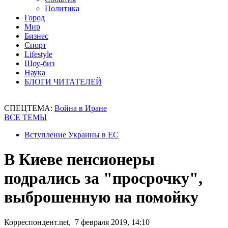
Политика
Город
Мир
Бизнес
Спорт
Lifestyle
Шоу-биз
Наука
БЛОГИ ЧИТАТЕЛЕЙ
СПЕЦТЕМА:
Война в Иране
ВСЕ ТЕМЫ
Вступление Украины в ЕС
В Киеве пенсионеры
подрались за "просрочку",
выброшенную на помойку
Корреспондент.net, 7 февраля 2019, 14:10