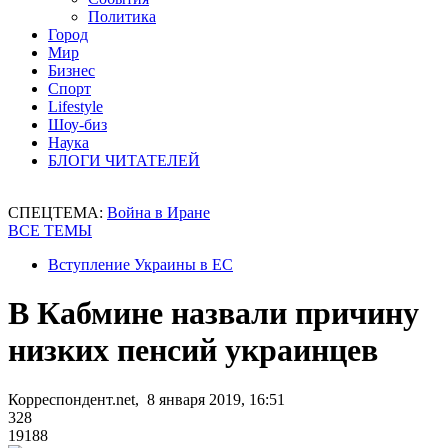
Политика
Город
Мир
Бизнес
Спорт
Lifestyle
Шоу-биз
Наука
БЛОГИ ЧИТАТЕЛЕЙ
СПЕЦТЕМА:
Война в Иране
ВСЕ ТЕМЫ
Вступление Украины в ЕС
В Кабмине назвали причину
низких пенсий украинцев
Корреспондент.net, 8 января 2019, 16:51
328
19188