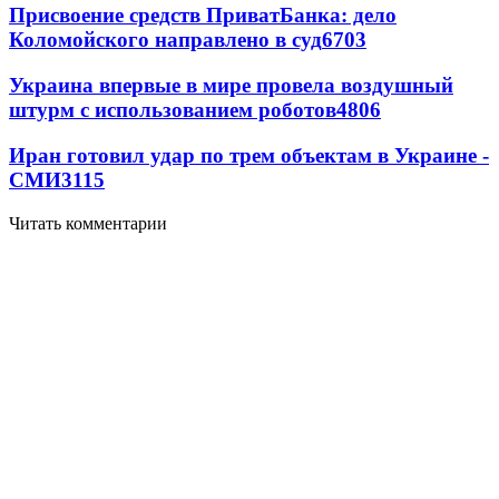
Присвоение средств ПриватБанка: дело
Коломойского направлено в суд
6703
Украина впервые в мире провела воздушный
штурм с использованием роботов
4806
Иран готовил удар по трем объектам в Украине -
СМИ
3115
Читать комментарии