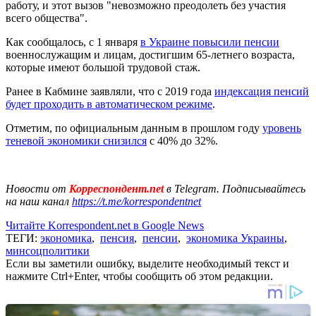
работу, и этот вызов "невозможно преодолеть без участия
всего общества".
Как сообщалось, с 1 января
в Украине повысили пенсии
военнослужащим и лицам, достигшим 65-летнего возраста,
которые имеют большой трудовой стаж.
Ранее в Кабмине заявляли, что с 2019 года
индексация пенсий
будет проходить в автоматическом режиме
.
Отметим, по официальным данным в прошлом году
уровень
теневой экономики снизился
с 40% до 32%.
Новости от
Корреспондент.net
в Telegram. Подписывайтесь
на наш канал
https://t.me/korrespondentnet
Читайте Korrespondent.net в Google News
ТЕГИ:
экономика
,
пенсия
,
пенсии
,
экономика Украины
,
минсоцполитики
Если вы заметили ошибку, выделите необходимый текст и
нажмите Ctrl+Enter, чтобы сообщить об этом редакции.