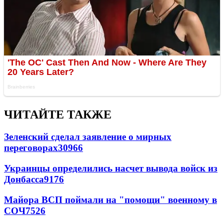
ЧИТАЙТЕ ТАКЖЕ
Зеленский сделал заявление о мирных
переговорах
30966
Украинцы определились насчет вывода войск из
Донбасса
9176
Майора ВСП поймали на "помощи" военному в
СОЧ
7526