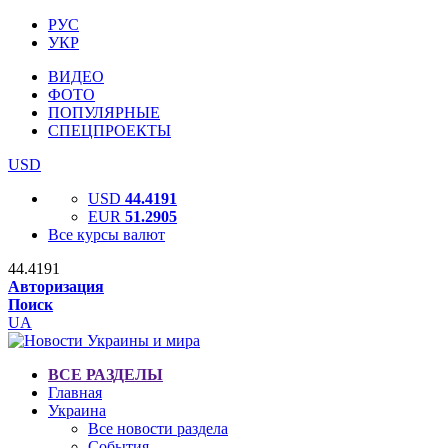
РУС
УКР
ВИДЕО
ФОТО
ПОПУЛЯРНЫЕ
СПЕЦПРОЕКТЫ
USD
USD
44.4191
EUR
51.2905
Все курсы валют
44.4191
Авторизация
Поиск
UA
ВСЕ РАЗДЕЛЫ
Главная
Украина
Все новости раздела
События