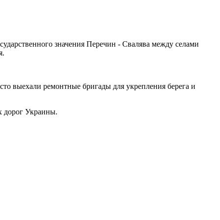
государственного значения Перечин - Свалява между селами
я.
есто выехали ремонтные бригады для укрепления берега и
ых дорог Украины.