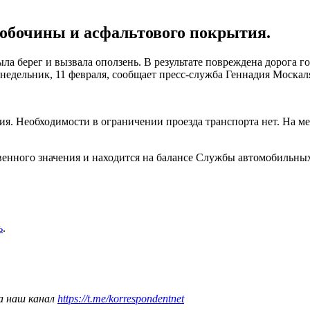
 обочины и асфальтового покрытия.
ыла берег и вызвала оползень. В результате повреждена дорога 
недельник, 11 февраля, сообщает пресс-служба Геннадия Москал
ия. Необходимости в ограничении проезда транспорта нет. На м
ственного значения и находится на балансе Службы автомобильн
ь
.
а наш канал
https://t.me/korrespondentnet