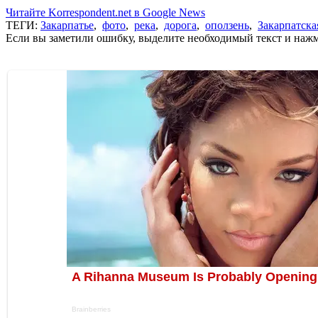
Читайте Korrespondent.net в Google News
ТЕГИ:
Закарпатье
,
фото
,
река
,
дорога
,
оползень
,
Закарпатска
Если вы заметили ошибку, выделите необходимый текст и нажми