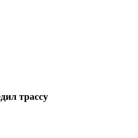
дил трассу