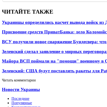
ЧИТАЙТЕ ТАКЖЕ
Украинцы определились насчет вывода войск из 
Присвоение средств ПриватБанка: дело Коломойс
ВСУ получили новое снаряжение Бундесвера: что
Зеленский сделал заявление о мирных переговора
Майора ВСП поймали на "помощи" военному в
Зеленский: США будут поставлять ракеты для Pat
Читать комментарии
Новости Украины
Последние
Популярные