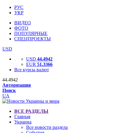
РУС
УКР
ВИДЕО
ФОТО
ПОПУЛЯРНЫЕ
СПЕЦПРОЕКТЫ
USD
USD
44.4942
EUR
51.3366
Все курсы валют
44.4942
Авторизация
Поиск
UA
ВСЕ РАЗДЕЛЫ
Главная
Украина
Все новости раздела
События