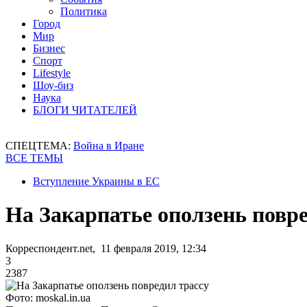
Политика
Город
Мир
Бизнес
Спорт
Lifestyle
Шоу-биз
Наука
БЛОГИ ЧИТАТЕЛЕЙ
СПЕЦТЕМА:
Война в Иране
ВСЕ ТЕМЫ
Вступление Украины в ЕС
На Закарпатье оползень повре
Корреспондент.net, 11 февраля 2019, 12:34
3
2387
Фото: moskal.in.ua