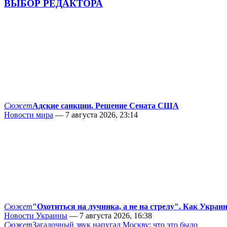
ВЫБОР РЕДАКТОРА
Сюжет
Адские санкции. Решение Сената США
Новости мира
— 7 августа 2026, 23:14
Сюжет
"Охотиться на лучника, а не на стрелу". Как Украи
Новости Украины
— 7 августа 2026, 16:38
Сюжет
Загадочный звук напугал Москву: что это было