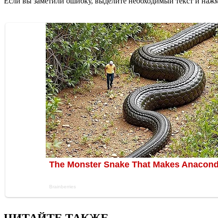
Если вы заметили ошибку, выделите необходимый текст и нажми
ЧИТАЙТЕ ТАКЖЕ