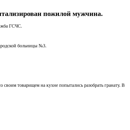
питализирован пожилой мужчина.
лужба ГСЧС.
городской больницы №3.
о своим товарищем на кухне попытались разобрать гранату. В