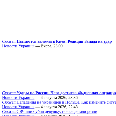
Сюжет
Пытаются взломать Киев. Реакция Запада на удар
Новости Украины
— Вчера, 23:09
Сюжет
Удары по России. Чего достигла 40-дневная операци
Новости Украины
— 4 августа 2026, 23:36
Сюжет
Нападения на украинцев в Польше. Как изменить сит
Новости Украины
— 4 августа 2026, 22:48
Сюжет
СВЧшник убил девушку: новые детали резни