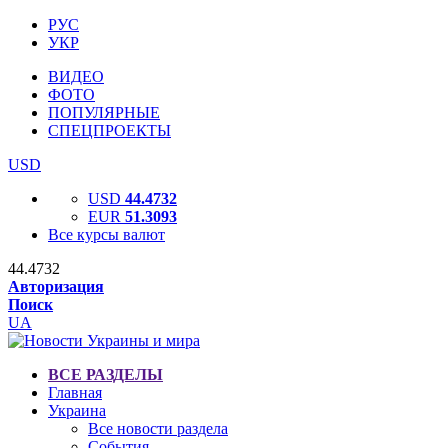
РУС
УКР
ВИДЕО
ФОТО
ПОПУЛЯРНЫЕ
СПЕЦПРОЕКТЫ
USD
USD
44.4732
EUR
51.3093
Все курсы валют
44.4732
Авторизация
Поиск
UA
ВСЕ РАЗДЕЛЫ
Главная
Украина
Все новости раздела
События