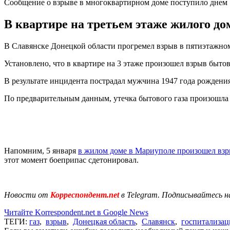
Сообщение о взрыве в многоквартирном доме поступило днем
В квартире на третьем этаже жилого д
В Славянске Донецкой области прогремел взрыв в пятиэтажном
Установлено, что в квартире на 3 этаже произошел взрыв бытов
В результате инцидента пострадал мужчина 1947 года рождени
По предварительным данным, утечка бытового газа произошла в
Напомним, 5 января
в жилом доме в Мариуполе произошел вз
этот момент боеприпас сдетонировал.
Новости от
Корреспондент.net
в Telegram. Подписывайтесь н
Читайте Korrespondent.net в Google News
ТЕГИ:
газ
,
взрыв
,
Донецкая область
,
Славянск
,
госпитализац