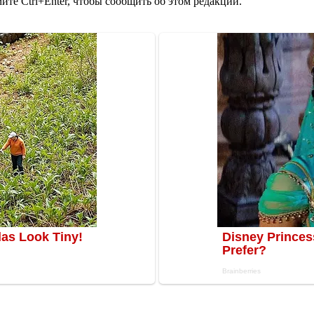
те Ctrl+Enter, чтобы сообщить об этом редакции.