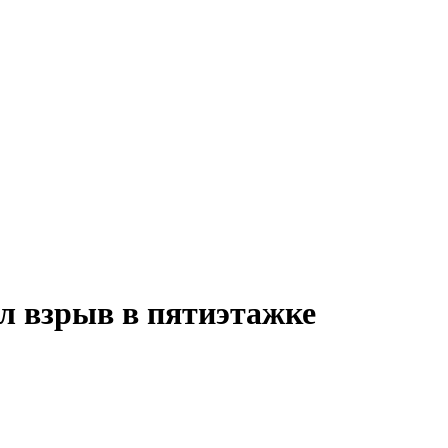
л взрыв в пятиэтажке