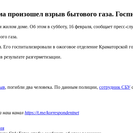
ома произошел взрыв бытового газа. Гос
 жилом доме. Об этом в субботу, 16 февраля, сообщает пресс-с
ого газа.
я. Его госпитализировали в ожоговое отделение Краматорской 
 результате разгерметизации.
рыв
, погибли два человека. По данным полиции,
сотрудник СБУ
с
а наш канал
https://t.me/korrespondentnet
ия