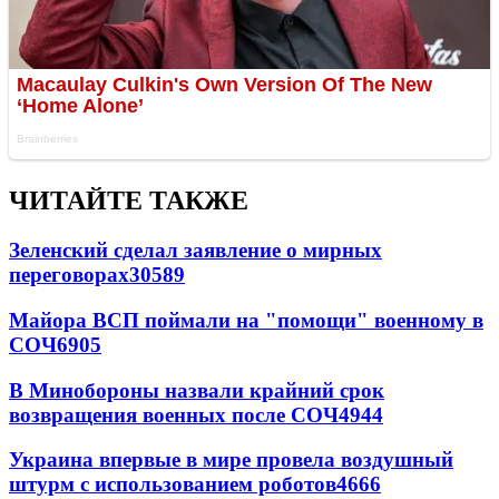
ЧИТАЙТЕ ТАКЖЕ
Зеленский сделал заявление о мирных
переговорах
30589
Майора ВСП поймали на "помощи" военному в
СОЧ
6905
В Минобороны назвали крайний срок
возвращения военных после СОЧ
4944
Украина впервые в мире провела воздушный
штурм с использованием роботов
4666