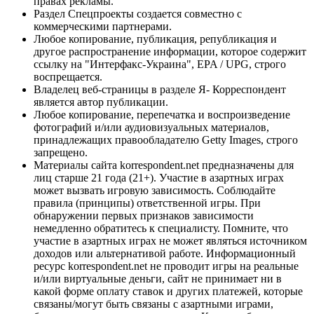
правах рекламы.
Раздел Спецпроекты создается совместно с
коммерческими партнерами.
Любое копирование, публикация, републикация и
другое распространение информации, которое содержит
ссылку на "Интерфакс-Украина", EPA / UPG, строго
воспрещается.
Владелец веб-страницы в разделе Я- Корреспондент
является автор публикации.
Любое копирование, перепечатка и воспроизведение
фотографий и/или аудиовизуальных материалов,
принадлежащих правообладателю Getty Images, строго
запрещено.
Материалы сайта korrespondent.net предназначены для
лиц старше 21 года (21+). Участие в азартных играх
может вызвать игровую зависимость. Соблюдайте
правила (принципы) ответственной игры. При
обнаружении первых признаков зависимости
немедленно обратитесь к специалисту. Помните, что
участие в азартных играх не может являться источником
доходов или альтернативой работе. Информационный
ресурс korrespondent.net не проводит игры на реальные
и/или виртуальные деньги, сайт не принимает ни в
какой форме оплату ставок и других платежей, которые
связаны/могут быть связаны с азартными играми,