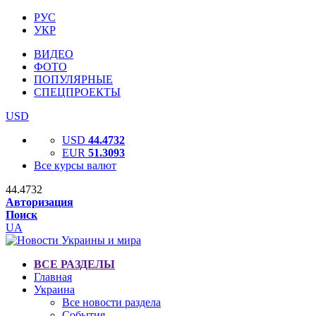
РУС
УКР
ВИДЕО
ФОТО
ПОПУЛЯРНЫЕ
СПЕЦПРОЕКТЫ
USD
USD
44.4732
EUR
51.3093
Все курсы валют
44.4732
Авторизация
Поиск
UA
ВСЕ РАЗДЕЛЫ
Главная
Украина
Все новости раздела
События