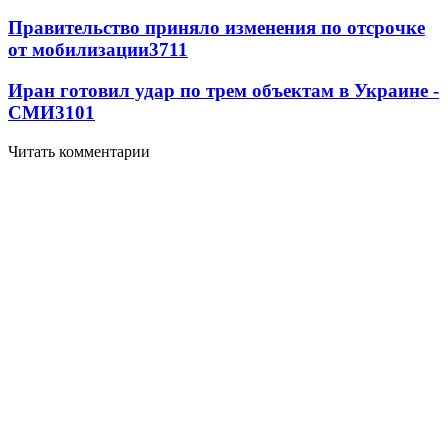
Правительство приняло изменения по отсрочке
от мобилизации
3711
Иран готовил удар по трем объектам в Украине -
СМИ
3101
Читать комментарии