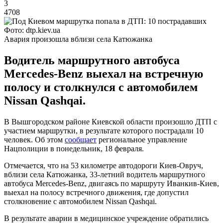
3
4708
Фото: dtp.kiev.ua
Авария произошла вблизи села Катюжанка
Водитель маршрутного автобуса
Mercedes-Benz выехал на встречную
полосу и столкнулся с автомобилем
Nissan Qashqai.
В Вышгородском районе Киевской области произошло ДТП с
участием маршрутки, в результате которого пострадали 10
человек. Об этом
сообщает
региональное управление
Нацполиции в понедельник, 18 февраля.
Отмечается, что на 53 километре автодороги Киев-Овруч,
вблизи села Катюжанка, 33-летний водитель маршрутного
автобуса Mercedes-Benz, двигаясь по маршруту Иванкив-Киев,
выехал на полосу встречного движения, где допустил
столкновение с автомобилем Nissan Qashqai.
В результате аварии в медицинское учреждение обратились