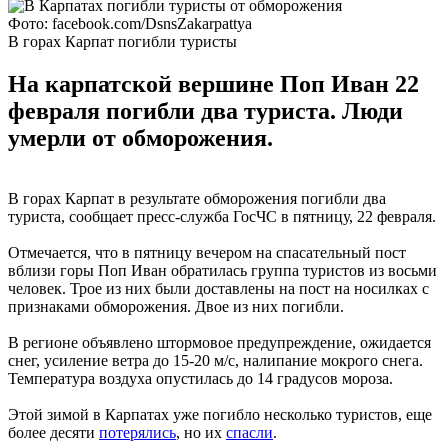
Фото: facebook.com/DsnsZakarpattya
В горах Карпат погибли туристы
На карпатской вершине Поп Иван 22
февраля погибли два туриста. Люди
умерли от обморожения.
В горах Карпат в результате обморожения погибли два
туриста, сообщает пресс-служба ГосЧС в пятницу, 22 февраля.
Отмечается, что в пятницу вечером на спасательный пост
вблизи горы Поп Иван обратилась группа туристов из восьми
человек. Трое из них были доставлены на пост на носилках с
признаками обморожения. Двое из них погибли.
В регионе объявлено штормовое предупреждение, ожидается
снег, усиление ветра до 15-20 м/с, налипание мокрого снега.
Температура воздуха опустилась до 14 градусов мороза.
Этой зимой в Карпатах уже погибло несколько туристов, еще
более десяти
потерялись
, но их
спасли
.