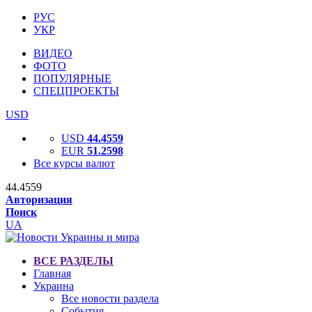
РУС
УКР
ВИДЕО
ФОТО
ПОПУЛЯРНЫЕ
СПЕЦПРОЕКТЫ
USD
USD
44.4559
EUR
51.2598
Все курсы валют
44.4559
Авторизация
Поиск
UA
ВСЕ РАЗДЕЛЫ
Главная
Украина
Все новости раздела
События