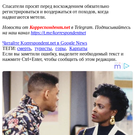
Спасатели просят перед восхождением обязательно
регистрироваться и воздержаться от походов, когда
надвигаются метели.
Новости от
Корреспондент.net
в Telegram. Подписывайтесь
на наш канал
https://t.me/korrespondentnet
Читайте Korrespondent.net в Google News
ТЕГИ:
смерть
,
туристы
,
горы
,
Карпаты
Если вы заметили ошибку, выделите необходимый текст и
нажмите Ctrl+Enter, чтобы сообщить об этом редакции.