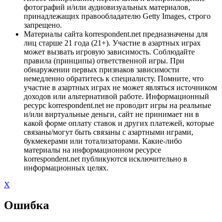
фотографий и/или аудиовизуальных материалов,
принадлежащих правообладателю Getty Images, строго
запрещено.
Материалы сайта korrespondent.net предназначены для
лиц старше 21 года (21+). Участие в азартных играх
может вызвать игровую зависимость. Соблюдайте
правила (принципы) ответственной игры. При
обнаружении первых признаков зависимости
немедленно обратитесь к специалисту. Помните, что
участие в азартных играх не может являться источником
доходов или альтернативой работе. Информационный
ресурс korrespondent.net не проводит игры на реальные
и/или виртуальные деньги, сайт не принимает ни в
какой форме оплату ставок и других платежей, которые
связаны/могут быть связаны с азартными играми,
букмекерами или тотализаторами. Какие-либо
материалы на информационном ресурсе
korrespondent.net публикуются исключительно в
информационных целях.
X
Ошибка