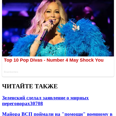
ЧИТАЙТЕ ТАКЖЕ
Зеленский сделал заявление о мирных
переговорах
30708
Майора ВСП поймали на "помощи" военному в