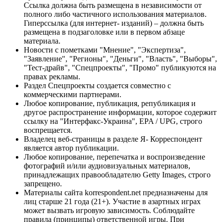
Ссылка должна быть размещена в независимости от
полного либо частичного использования материалов.
Гиперссылка (для интернет- изданий) – должна быть
размещена в подзаголовке или в первом абзаце
материала.
Новости с пометками "Мнение", "Экспертиза",
"Заявление", "Регионы", "Деньги", "Власть", "Выборы",
"Тест-драйв", "Спецпроекты", "Промо" публикуются на
правах рекламы.
Раздел Спецпроекты создается совместно с
коммерческими партнерами.
Любое копирование, публикация, републикация и
другое распространение информации, которое содержит
ссылку на "Интерфакс-Украина", EPA / UPG, строго
воспрещается.
Владелец веб-страницы в разделе Я- Корреспондент
является автор публикации.
Любое копирование, перепечатка и воспроизведение
фотографий и/или аудиовизуальных материалов,
принадлежащих правообладателю Getty Images, строго
запрещено.
Материалы сайта korrespondent.net предназначены для
лиц старше 21 года (21+). Участие в азартных играх
может вызвать игровую зависимость. Соблюдайте
правила (принципы) ответственной игры. При