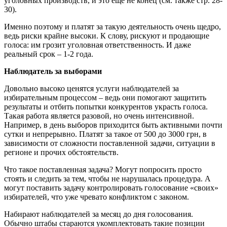
уголовных производств, и это еще не конец (см. также стр. 28-
30).
Именно поэтому и платят за такую деятельность очень щедро,
ведь риски крайне высоки. К слову, рискуют и продающие
голоса: им грозит уголовная ответственность. И даже
реальный срок – 1-2 года.
Наблюдатель за выборами
Довольно высоко ценятся услуги наблюдателей за
избирательным процессом – ведь они помогают защитить
результаты и отбить попытки конкурентов украсть голоса.
Такая работа является разовой, но очень интенсивной.
Например, в день выборов приходится быть активными почти
сутки и непрерывно. Платят за такое от 500 до 3000 грн, в
зависимости от сложности поставленной задачи, ситуации в
регионе и прочих обстоятельств.
Что такое поставленная задача? Могут попросить просто
стоять и следить за тем, чтобы не нарушалась процедура. А
могут поставить задачу контролировать голосование «своих»
избирателей, что уже чревато конфликтом с законом.
Набирают наблюдателей за месяц до дня голосования.
Обычно штабы стараются укомплектовать такие позиции