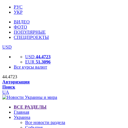
РУС
УКР
ВИДЕО
ФОТО
ПОПУЛЯРНЫЕ
СПЕЦПРОЕКТЫ
USD
USD
44.4723
EUR
51.3096
Все курсы валют
44.4723
Авторизация
Поиск
UA
ВСЕ РАЗДЕЛЫ
Главная
Украина
Все новости раздела
События