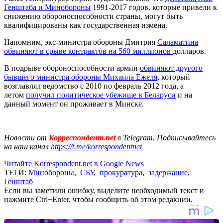
Генштаба и Минобороны
1991-2017 годов, которые привели к
снижению обороноспособности страны, могут быть
квалифицированы как государственная измена.
Напомним, экс-министра обороны Дмитрия
Саламатина
обвиняют в срыве контрактов на 560 миллионов
долларов.
В подрыве обороноспособности армии
обвиняют другого
бывшего министра обороны Михаила Ежеля
, который
возглавлял ведомство с 2010 по февраль 2012 года, а
летом
получил политическое убежище в Беларуси
и на
данный момент он проживает в Минске.
Новости от
Корреспондент.net
в Telegram. Подписывайтесь
на наш канал
https://t.me/korrespondentnet
Читайте Korrespondent.net в Google News
ТЕГИ:
Минобороны
,
СБУ
,
прокуратура
,
задержание
,
Генштаб
Если вы заметили ошибку, выделите необходимый текст и
нажмите Ctrl+Enter, чтобы сообщить об этом редакции.