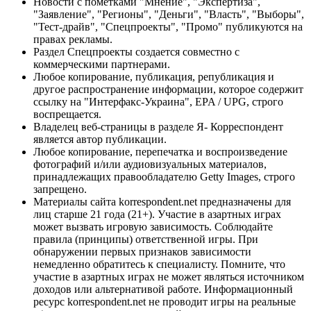
Новости с пометками "Мнение", "Экспертиза",
"Заявление", "Регионы", "Деньги", "Власть", "Выборы",
"Тест-драйв", "Спецпроекты", "Промо" публикуются на
правах рекламы.
Раздел Спецпроекты создается совместно с
коммерческими партнерами.
Любое копирование, публикация, републикация и
другое распространение информации, которое содержит
ссылку на "Интерфакс-Украина", EPA / UPG, строго
воспрещается.
Владелец веб-страницы в разделе Я- Корреспондент
является автор публикации.
Любое копирование, перепечатка и воспроизведение
фотографий и/или аудиовизуальных материалов,
принадлежащих правообладателю Getty Images, строго
запрещено.
Материалы сайта korrespondent.net предназначены для
лиц старше 21 года (21+). Участие в азартных играх
может вызвать игровую зависимость. Соблюдайте
правила (принципы) ответственной игры. При
обнаружении первых признаков зависимости
немедленно обратитесь к специалисту. Помните, что
участие в азартных играх не может являться источником
доходов или альтернативой работе. Информационный
ресурс korrespondent.net не проводит игры на реальные