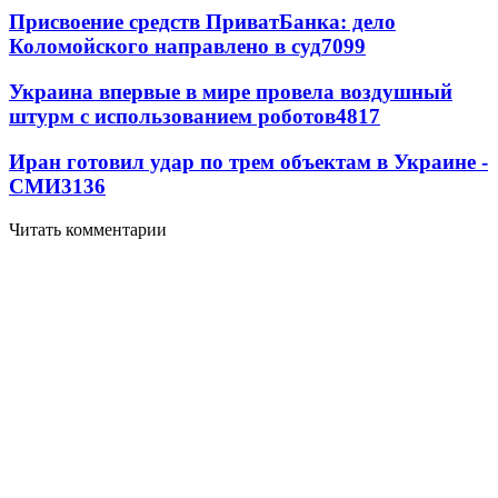
Присвоение средств ПриватБанка: дело
Коломойского направлено в суд
7099
Украина впервые в мире провела воздушный
штурм с использованием роботов
4817
Иран готовил удар по трем объектам в Украине -
СМИ
3136
Читать комментарии