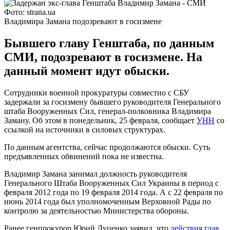
Фото: strana.ua
Владимира Замана подозревают в госизмене
Бывшего главу Генштаба, по данным
СМИ, подозревают в госизмене. На
данный момент идут обыски.
Сотрудники военной прокуратуры совместно с СБУ
задержали за госизмену бывшего руководителя Генерального
штаба Вооруженных Сил, генерал-полковника Владимира
Заману. Об этом в понедельник, 25 февраля, сообщает
УНН
со
ссылкой на источники в силовых структурах.
По данным агентства, сейчас продолжаются обыски. Суть
предъявленных обвинений пока не известна.
Владимир Замана занимал должность руководителя
Генерального Штаба Вооруженных Сил Украины в период с
февраля 2012 года по 19 февраля 2014 года. А с 22 февраля по
июнь 2014 года был уполномоченным Верховной Рады по
контролю за деятельностью Министерства обороны.
Ранее генпрокурор Юрий Луценко заявил, что
действия глав