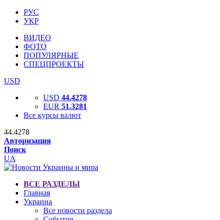
РУС
УКР
ВИДЕО
ФОТО
ПОПУЛЯРНЫЕ
СПЕЦПРОЕКТЫ
USD
USD
44.4278
EUR
51.3281
Все курсы валют
44.4278
Авторизация
Поиск
UA
ВСЕ РАЗДЕЛЫ
Главная
Украина
Все новости раздела
События