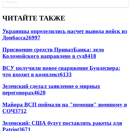
ЧИТАЙТЕ ТАКЖЕ
Украинцы определились насчет вывода войск из
Донбасса
26997
Присвоение средств ПриватБанка: дело
Коломойского направлено в суд
8418
ВСУ получили новое снаряжение Бундесвера:
что входит в комплект
6133
Зеленский сделал заявление о мирных
переговорах
4620
Майора ВСП поймали на "помощи" военному в
СОЧ
3712
Зеленский: США будут поставлять ракеты для
Patriot
3671