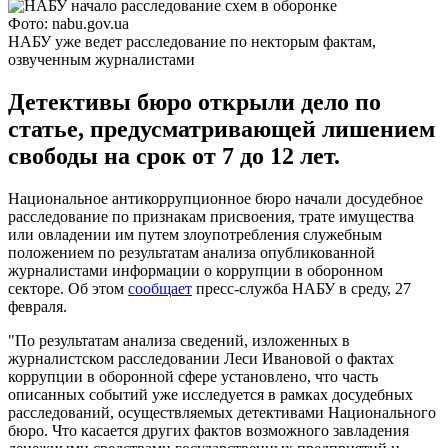
Фото: nabu.gov.ua
НАБУ уже ведет расследование по некторым фактам,
озвученным журналистами
Детективы бюро открыли дело по
статье, предусматривающей лишением
свободы на срок от 7 до 12 лет.
Национальное антикоррупционное бюро начали досудебное
расследование по признакам присвоения, трате имущества
или овладении им путем злоупотребления служебным
положением по результатам анализа опубликованной
журналистами информации о коррупции в оборонном
секторе. Об этом
сообщает
пресс-служба НАБУ в среду, 27
февраля.
"По результатам анализа сведений, изложенных в
журналистском расследовании Леси Ивановой о фактах
коррупции в оборонной сфере установлено, что часть
описанных событий уже исследуется в рамках досудебных
расследований, осуществляемых детективами Национального
бюро. Что касается других фактов возможного завладения