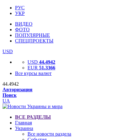
РУС
УКР
ВИДЕО
ФОТО
ПОПУЛЯРНЫЕ
СПЕЦПРОЕКТЫ
USD
USD
44.4942
EUR
51.3366
Все курсы валют
44.4942
Авторизация
Поиск
UA
ВСЕ РАЗДЕЛЫ
Главная
Украина
Все новости раздела
События