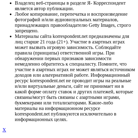
Владелец веб-страницы в разделе Я- Корреспондент
является автор публикации.
Любое копирование, перепечатка и воспроизведение
фотографий и/или аудиовизуальных материалов,
принадлежащих правообладателю Getty Images, строго
запрещено.
Материалы сайта korrespondent.net предназначены для
лиц старше 21 года (21+). Участие в азартных играх
может вызвать игровую зависимость. Соблюдайте
правила (принципы) ответственной игры. При
обнаружении первых признаков зависимости
немедленно обратитесь к специалисту. Помните, что
участие в азартных играх не может являться источником
доходов или альтернативой работе. Информационный
ресурс korrespondent.net не проводит игры на реальные
и/или виртуальные деньги, сайт не принимает ни в
какой форме оплату ставок и других платежей, которые
связаны/могут быть связаны с азартными играми,
букмекерами или тотализаторами. Какие-либо
материалы на информационном ресурсе
korrespondent.net публикуются исключительно в
информационных целях.
X