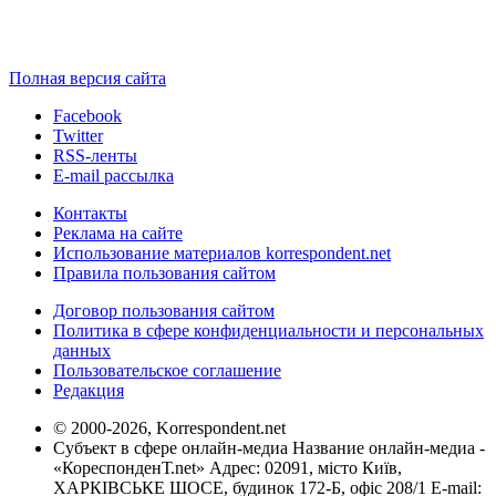
Полная версия сайта
Facebook
Twitter
RSS-ленты
E-mail рассылка
Контакты
Реклама на сайте
Использование материалов korrespondent.net
Правила пользования сайтом
Договор пользования сайтом
Политика в сфере конфиденциальности и персональных
данных
Пользовательское соглашение
Редакция
© 2000-2026, Korrespondent.net
Субъект в сфере онлайн-медиа Название онлайн-медиа -
«КореспонденТ.net» Адрес: 02091, місто Київ,
ХАРКІВСЬКЕ ШОСЕ, будинок 172-Б, офіс 208/1 E-mail: