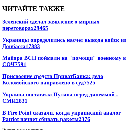
ЧИТАЙТЕ ТАКЖЕ
Зеленский сделал заявление о мирных
переговорах
29465
Украинцы определились насчет вывода войск из
Донбасса
17883
Майора ВСП поймали на "помощи" военному в
СОЧ
7591
Присвоение средств ПриватБанка: дело
Коломойского направлено в суд
7525
Украина поставила Путина перед дилеммой -
СМИ
2831
В Fire Point сказали, когда украинский аналог
Patriot начнет сбивать ракеты
2376