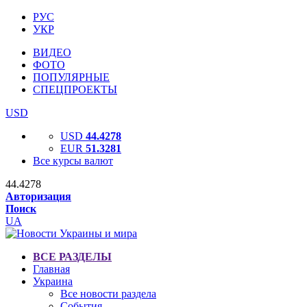
РУС
УКР
ВИДЕО
ФОТО
ПОПУЛЯРНЫЕ
СПЕЦПРОЕКТЫ
USD
USD
44.4278
EUR
51.3281
Все курсы валют
44.4278
Авторизация
Поиск
UA
ВСЕ РАЗДЕЛЫ
Главная
Украина
Все новости раздела
События