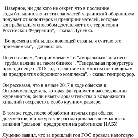
"Наверное, ни для кого не секрет, что в последние
годы большинство из этих запчастей украинский оборонпром
получает от волонтеров и предпринимателей, которые
контрабандным способом доставляют их с территории
Российской Федерации", - сказал Луценко.
"Во времена войны, для воюющей страны, я считаю это
приемлемым", - добавил он.
По его словам, "неприемлемым" и "аморальным" для него
"грубая нажива на таком бизнесе". "Генеральная прокуратура
проводит еще с 2016 года следствие по многим поставщикам
на предприятия оборонного комплекса", - сказал генпрокурор.
Он рассказал, что в начале 2017 в ходе обысков в
Оптимумспецдеталь, которая фигурирует в расследовании
журналистов, были изъяты доказательства о возможности
хищений госсредств в особо крупном размере.
В том же году, после обработки изъятых при обыске
документов, в прокуратуре рассматривалась возможность
влияния "дельцов" предприятия на работников НАБУ.
Луценко заявил, что за прошлый год ГФС провела налоговую