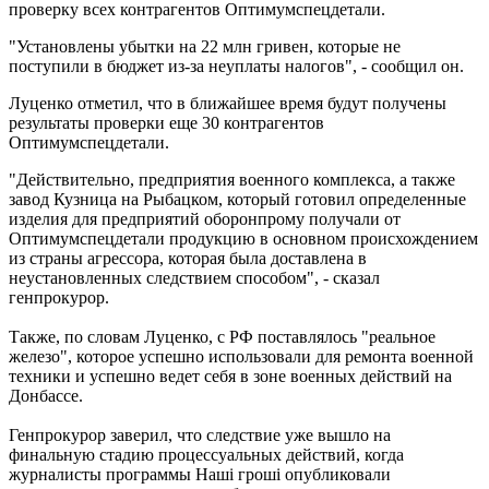
проверку всех контрагентов Оптимумспецдетали.
"Установлены убытки на 22 млн гривен, которые не
поступили в бюджет из-за неуплаты налогов", - сообщил он.
Луценко отметил, что в ближайшее время будут получены
результаты проверки еще 30 контрагентов
Оптимумспецдетали.
"Действительно, предприятия военного комплекса, а также
завод Кузница на Рыбацком, который готовил определенные
изделия для предприятий оборонпрому получали от
Оптимумспецдетали продукцию в основном происхождением
из страны агрессора, которая была доставлена ​​в
неустановленных следствием способом", - сказал
генпрокурор.
Также, по словам Луценко, с РФ поставлялось "реальное
железо", которое успешно использовали для ремонта военной
техники и успешно ведет себя в зоне военных действий на
Донбассе.
Генпрокурор заверил, что следствие уже вышло на
финальную стадию процессуальных действий, когда
журналисты программы Наші гроші опубликовали