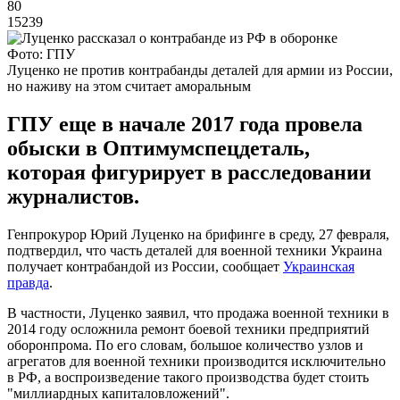
80
15239
Фото: ГПУ
Луценко не против контрабанды деталей для армии из России,
но наживу на этом считает аморальным
ГПУ еще в начале 2017 года провела
обыски в Оптимумспецдеталь,
которая фигурирует в расследовании
журналистов.
Генпрокурор Юрий Луценко на брифинге в среду, 27 февраля,
подтвердил, что часть деталей для военной техники Украина
получает контрабандой из России, сообщает
Украинская
правда
.
В частности, Луценко заявил, что продажа военной техники в
2014 году осложнила ремонт боевой техники предприятий
оборонпрома. По его словам, большое количество узлов и
агрегатов для военной техники производится исключительно
в РФ, а воспроизведение такого производства будет стоить
"миллиардных капиталовложений".