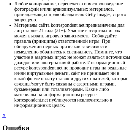
Любое копирование, перепечатка и воспроизведение
фотографий и/или аудиовизуальных материалов,
принадлежащих правообладателю Getty Images, строго
запрещено.
Материалы сайта korrespondent.net предназначены для
лиц старше 21 года (21+). Участие в азартных играх
может вызвать игровую зависимость. Соблюдайте
правила (принципы) ответственной игры. При
обнаружении первых признаков зависимости
немедленно обратитесь к специалисту. Помните, что
участие в азартных играх не может являться источником
доходов или альтернативой работе. Информационный
ресурс korrespondent.net не проводит игры на реальные
и/или виртуальные деньги, сайт не принимает ни в
какой форме оплату ставок и других платежей, которые
связаны/могут быть связаны с азартными играми,
букмекерами или тотализаторами. Какие-либо
материалы на информационном ресурсе
korrespondent.net публикуются исключительно в
информационных целях.
X
Ошибка