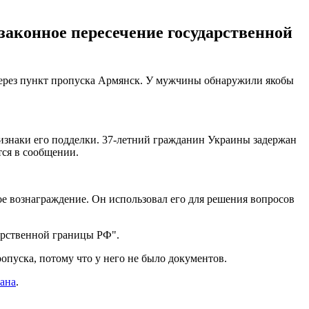
законное пересечение государственной
через пункт пропуска Армянск. У мужчины обнаружили якобы
изнаки его подделки. 37-летний гражданин Украины задержан
тся в сообщении.
е вознаграждение. Он использовал его для решения вопросов
арственной границы РФ".
опуска, потому что у него не было документов.
ана
.