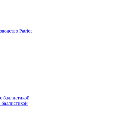
одство Patriot
с баллистикой