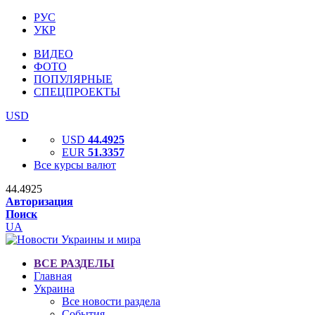
РУС
УКР
ВИДЕО
ФОТО
ПОПУЛЯРНЫЕ
СПЕЦПРОЕКТЫ
USD
USD
44.4925
EUR
51.3357
Все курсы валют
44.4925
Авторизация
Поиск
UA
ВСЕ РАЗДЕЛЫ
Главная
Украина
Все новости раздела
События