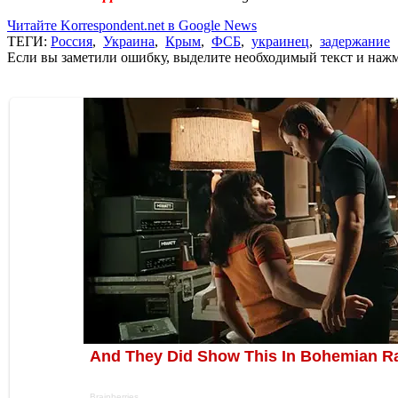
Читайте Korrespondent.net в Google News
ТЕГИ:
Россия
,
Украина
,
Крым
,
ФСБ
,
украинец
,
задержание
Если вы заметили ошибку, выделите необходимый текст и нажми