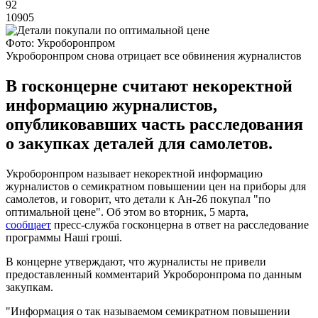
92
10905
Фото: Укроборонпром
Укроборонпром снова отрицает все обвинения журналистов
В госконцерне считают некоректной
информацию журналистов,
опубликовавших часть расследования
о закупках деталей для самолетов.
Укроборонпром называет некоректной информацию
журналистов о семикратном повышении цен на приборы для
самолетов, и говорит, что детали к Ан-26 покупал "по
оптимальной цене". Об этом во вторник, 5 марта,
сообщает
пресс-служба госконцерна в ответ на расследование
программы Наші гроші.
В концерне утверждают, что журналисты не привели
предоставленный комментарий Укроборонпрома по данным
закупкам.
"Информация о так называемом семикратном повышении