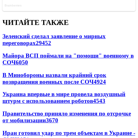
ЧИТАЙТЕ ТАКЖЕ
Зеленский сделал заявление о мирных
переговорах
29452
Майора ВСП поймали на "помощи" военному в
СОЧ
6050
В Минобороны назвали крайний срок
возвращения военных после СОЧ
4924
Украина впервые в мире провела воздушный
штурм с использованием роботов
4543
Правительство приняло изменения по отсрочке
от мобилизации
3670
Иран готовил удар по трем объектам в Украине -