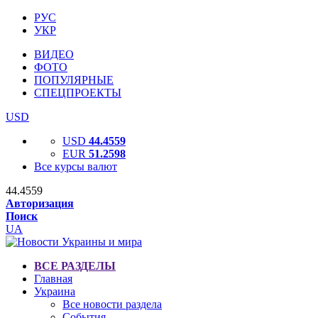
РУС
УКР
ВИДЕО
ФОТО
ПОПУЛЯРНЫЕ
СПЕЦПРОЕКТЫ
USD
USD
44.4559
EUR
51.2598
Все курсы валют
44.4559
Авторизация
Поиск
UA
ВСЕ РАЗДЕЛЫ
Главная
Украина
Все новости раздела
События