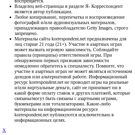
воспрещается.
Владелец веб-страницы в разделе Я- Корреспондент
является автор публикации.
Любое копирование, перепечатка и воспроизведение
фотографий и/или аудиовизуальных материалов,
принадлежащих правообладателю Getty Images, строго
запрещено.
Материалы сайта korrespondent.net предназначены для
лиц старше 21 года (21+). Участие в азартных играх
может вызвать игровую зависимость. Соблюдайте
правила (принципы) ответственной игры. При
обнаружении первых признаков зависимости
немедленно обратитесь к специалисту. Помните, что
участие в азартных играх не может являться источником
доходов или альтернативой работе. Информационный
ресурс korrespondent.net не проводит игры на реальные
и/или виртуальные деньги, сайт не принимает ни в
какой форме оплату ставок и других платежей, которые
связаны/могут быть связаны с азартными играми,
букмекерами или тотализаторами. Какие-либо
материалы на информационном ресурсе
korrespondent.net публикуются исключительно в
информационных целях.
X