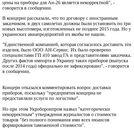
цены на приборы для Ан-26 является некорректной", -
говорится в сообщении.
В концерне рассказали, что по договору с иностранным
заказчиком, в двух самолетах должны были установить по три
новых высотомера, изготовленных не позднее 2015 года. Но у
украинских авиапредприятий их якобы не нашли.
"Единственной компанией, которая согласилось доставить эти
изделия, было ООО АН-Сервис. Их было проверено
специалистами ГП 410 завод ГА и представителями заказчика.
Других фактов импорта в Украину таких приборов (выпуска
после 2014 года) официально не зафиксировано", - говорится
в сообщении.
Концерн отказался комментировать вопрос доставки
приборов, поскольку "предприятия концерна не
предоставляли услуги по логистике".
Но при этом Укроборонпром назвал "категорически
некорректным" утверждения журналистов о стоимости
товаров "без полного понимания ими всех нюансов
формирования таможенной стоимости".