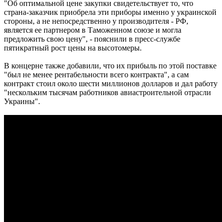
"Об оптимальной цене закупки свидетельствует то, что
страна-заказчик приобрела эти приборы именно у украинской
стороны, а не непосредственно у производителя - РФ,
является ее партнером в Таможенном союзе и могла
предложить свою цену", - пояснили в пресс-службе
пятикратный рост цены на высотомеры.
В концерне также добавили, что их прибыль по этой поставке
"был не менее рентабельности всего контракта", а сам
контракт стоил около шести миллионов долларов и дал работу
"нескольким тысячам работников авиастроительной отрасли
Украины".