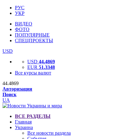
РУС
УКР
ВИДЕО
ФОТО
ПОПУЛЯРНЫЕ
СПЕЦПРОЕКТЫ
USD
USD
44.4869
EUR
51.3348
Все курсы валют
44.4869
Авторизация
Поиск
UA
ВСЕ РАЗДЕЛЫ
Главная
Украина
Все новости раздела
События