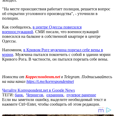
заходил.
"На месте происшествия работает полиция, решается вопрос
об открытии уголовного производства", - уточнили в
полиции.
Как сообщалось,
в центре Одессы повесился
военнослужащий
. СМИ писали, что военнослужащий
повесился на балконе в собственной квартире в центре
Одессы.
Напомним,
в Кривом Роге мужчина порезал себе вены в
мэрии
. Мужчина пытался покончить с собой в здании мэрии
Кривого Рога. В частности, он пытался порезать себе вены.
Новости от
Корреспондент.net
в Telegram. Подписывайтесь
на наш канал
https://t.me/korrespondentnet
Читайте Korrespondent.net в Google News
ТЕГИ:
банк
,
Чернигов
,
охранник
,
пулевое ранение
Если вы заметили ошибку, выделите необходимый текст и
нажмите Ctrl+Enter, чтобы сообщить об этом редакции.