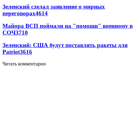
Зеленский сделал заявление о мирных
переговорах
4614
Майора ВСП поймали на "помощи" военному в
СОЧ
3710
Зеленский: США будут поставлять ракеты для
Patriot
3616
Читать комментарии