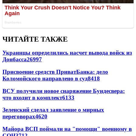
ЧИТАЙТЕ ТАКЖЕ
Украинцы определились насчет вывода войск из
Донбасса
26997
Присвоение средств ПриватБанка: дело
Коломойского направлено в суд
8418
ВСУ получили новое снаряжение Бундесвера:
что входит в комплект
6133
Зеленский сделал заявление о мирных
переговорах
4620
Майора ВСП поймали на "помощи" военному в
СОЧ
3712