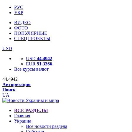
РУС
УКР
ВИДЕО
ФОТО
ПОПУЛЯРНЫЕ
СПЕЦПРОЕКТЫ
USD
USD
44.4942
EUR
51.3366
Все курсы валют
44.4942
Авторизация
Поиск
UA
ВСЕ РАЗДЕЛЫ
Главная
Украина
Все новости раздела
События