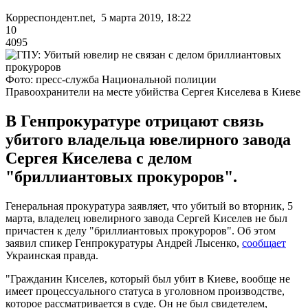
Корреспондент.net, 5 марта 2019, 18:22
10
4095
Фото: пресс-служба Национальной полиции
Правоохранители на месте убийства Сергея Киселева в Киеве
В Генпрокуратуре отрицают связь
убитого владельца ювелирного завода
Сергея Киселева с делом
"бриллиантовых прокуроров".
Генеральная прокуратура заявляет, что убитый во вторник, 5
марта, владелец ювелирного завода Сергей Киселев не был
причастен к делу "бриллиантовых прокуроров". Об этом
заявил спикер Генпрокуратуры Андрей Лысенко,
сообщает
Украинская правда.
"Гражданин Киселев, который был убит в Киеве, вообще не
имеет процессуального статуса в уголовном производстве,
которое рассматривается в суде. Он не был свидетелем,