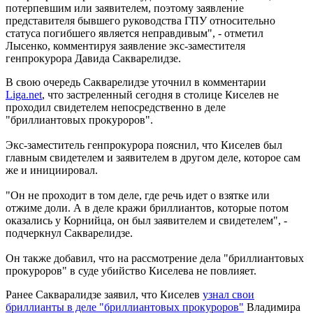
потерпевшим или заявителем, поэтому заявление
представителя бывшего руководства ГПУ относительно
статуса погибшего является неправдивым", - отметил
Лысенко, комментируя заявление экс-заместителя
генпрокурора Давида Сакварелидзе.
В свою очередь Сакварелидзе уточнил в комментарии
Liga.net
, что застреленный сегодня в столице Киселев не
проходил свидетелем непосредственно в деле
"бриллиантовых прокуроров".
Экс-заместитель генпрокурора пояснил, что Киселев был
главным свидетелем и заявителем в другом деле, которое сам
же и инициировал.
"Он не проходит в том деле, где речь идет о взятке или
отжиме доли. А в деле кражи бриллиантов, которые потом
оказались у Корнийца, он был заявителем и свидетелем", -
подчеркнул Сакварелидзе.
Он также добавил, что на рассмотрение дела "бриллиантовых
прокуроров" в суде убийство Киселева не повлияет.
Ранее Сакваралидзе заявил, что Киселев
узнал свои
бриллианты в деле "бриллиантовых прокуроров"
Владимира