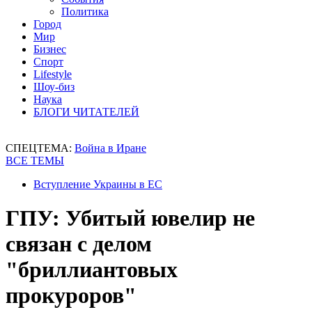
Политика
Город
Мир
Бизнес
Спорт
Lifestyle
Шоу-биз
Наука
БЛОГИ ЧИТАТЕЛЕЙ
СПЕЦТЕМА:
Война в Иране
ВСЕ ТЕМЫ
Вступление Украины в ЕС
ГПУ: Убитый ювелир не
связан с делом
"бриллиантовых
прокуроров"