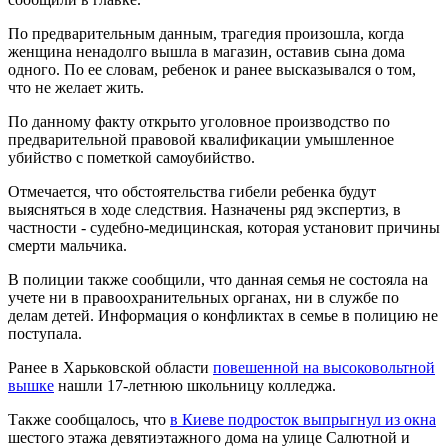
По предварительным данным, трагедия произошла, когда
женщина ненадолго вышла в магазин, оставив сына дома
одного. По ее словам, ребенок и ранее высказывался о том,
что не желает жить.
По данному факту открыто уголовное производство по
предварительной правовой квалификации умышленное
убийство с пометкой самоубийство.
Отмечается, что обстоятельства гибели ребенка будут
выясняться в ходе следствия. Назначены ряд экспертиз, в
частности - судебно-медицинская, которая установит причины
смерти мальчика.
В полиции также сообщили, что данная семья не состояла на
учете ни в правоохранительных органах, ни в службе по
делам детей. Информация о конфликтах в семье в полицию не
поступала.
Ранее в Харьковской области
повешенной на высоковольтной
вышке
нашли 17-летнюю школьницу колледжа.
Также сообщалось, что
в Киеве подросток выпрыгнул из окна
шестого этажа девятиэтажного дома на улице Салютной и