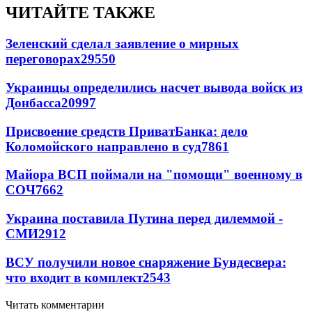
ЧИТАЙТЕ ТАКЖЕ
Зеленский сделал заявление о мирных
переговорах
29550
Украинцы определились насчет вывода войск из
Донбасса
20997
Присвоение средств ПриватБанка: дело
Коломойского направлено в суд
7861
Майора ВСП поймали на "помощи" военному в
СОЧ
7662
Украина поставила Путина перед дилеммой -
СМИ
2912
ВСУ получили новое снаряжение Бундесвера:
что входит в комплект
2543
Читать комментарии