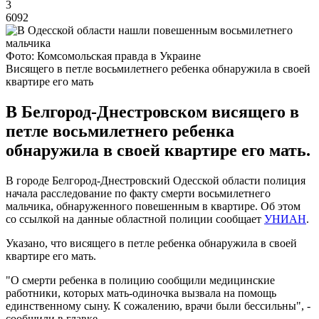
3
6092
Фото: Комсомольская правда в Украине
Висящего в петле восьмилетнего ребенка обнаружила в своей
квартире его мать
В Белгород-Днестровском висящего в
петле восьмилетнего ребенка
обнаружила в своей квартире его мать.
В городе Белгород-Днестровский Одесской области полиция
начала расследование по факту смерти восьмилетнего
мальчика, обнаруженного повешенным в квартире. Об этом
со ссылкой на данные областной полиции сообщает
УНИАН
.
Указано, что висящего в петле ребенка обнаружила в своей
квартире его мать.
"О смерти ребенка в полицию сообщили медицинские
работники, которых мать-одиночка вызвала на помощь
единственному сыну. К сожалению, врачи были бессильны", -
сообщили в главке.