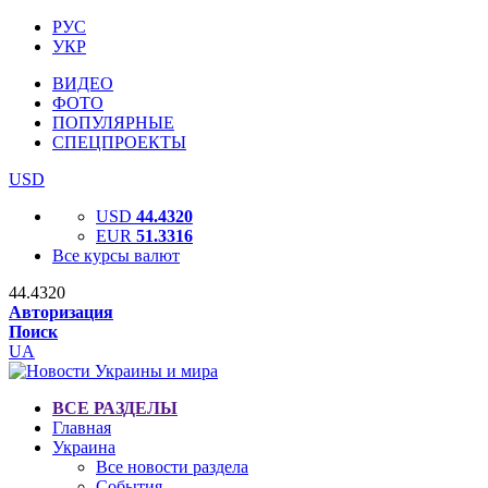
РУС
УКР
ВИДЕО
ФОТО
ПОПУЛЯРНЫЕ
СПЕЦПРОЕКТЫ
USD
USD
44.4320
EUR
51.3316
Все курсы валют
44.4320
Авторизация
Поиск
UA
ВСЕ РАЗДЕЛЫ
Главная
Украина
Все новости раздела
События