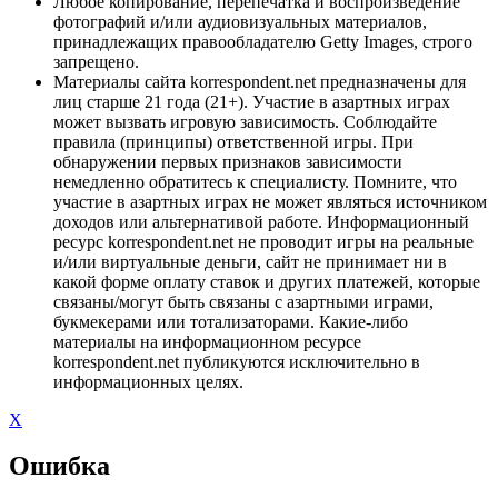
Любое копирование, перепечатка и воспроизведение
фотографий и/или аудиовизуальных материалов,
принадлежащих правообладателю Getty Images, строго
запрещено.
Материалы сайта korrespondent.net предназначены для
лиц старше 21 года (21+). Участие в азартных играх
может вызвать игровую зависимость. Соблюдайте
правила (принципы) ответственной игры. При
обнаружении первых признаков зависимости
немедленно обратитесь к специалисту. Помните, что
участие в азартных играх не может являться источником
доходов или альтернативой работе. Информационный
ресурс korrespondent.net не проводит игры на реальные
и/или виртуальные деньги, сайт не принимает ни в
какой форме оплату ставок и других платежей, которые
связаны/могут быть связаны с азартными играми,
букмекерами или тотализаторами. Какие-либо
материалы на информационном ресурсе
korrespondent.net публикуются исключительно в
информационных целях.
X
Ошибка