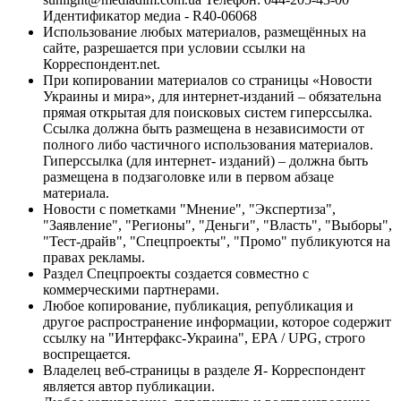
Идентификатор медиа - R40-06068
Использование любых материалов, размещённых на
сайте, разрешается при условии ссылки на
Корреспондент.net.
При копировании материалов со страницы «Новости
Украины и мира», для интернет-изданий – обязательна
прямая открытая для поисковых систем гиперссылка.
Ссылка должна быть размещена в независимости от
полного либо частичного использования материалов.
Гиперссылка (для интернет- изданий) – должна быть
размещена в подзаголовке или в первом абзаце
материала.
Новости с пометками "Мнение", "Экспертиза",
"Заявление", "Регионы", "Деньги", "Власть", "Выборы",
"Тест-драйв", "Спецпроекты", "Промо" публикуются на
правах рекламы.
Раздел Спецпроекты создается совместно с
коммерческими партнерами.
Любое копирование, публикация, републикация и
другое распространение информации, которое содержит
ссылку на "Интерфакс-Украина", EPA / UPG, строго
воспрещается.
Владелец веб-страницы в разделе Я- Корреспондент
является автор публикации.