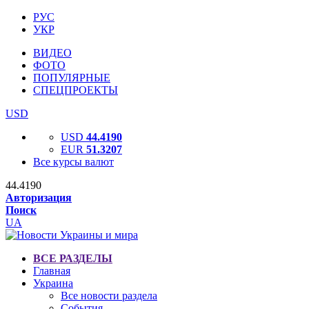
РУС
УКР
ВИДЕО
ФОТО
ПОПУЛЯРНЫЕ
СПЕЦПРОЕКТЫ
USD
USD
44.4190
EUR
51.3207
Все курсы валют
44.4190
Авторизация
Поиск
UA
ВСЕ РАЗДЕЛЫ
Главная
Украина
Все новости раздела
События