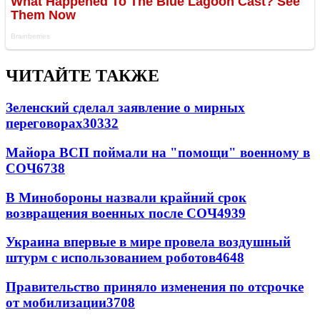
ЧИТАЙТЕ ТАКЖЕ
Зеленский сделал заявление о мирных
переговорах
30332
Майора ВСП поймали на "помощи" военному в
СОЧ
6738
В Минобороны назвали крайний срок
возвращения военных после СОЧ
4939
Украина впервые в мире провела воздушный
штурм с использованием роботов
4648
Правительство приняло изменения по отсрочке
от мобилизации
3708