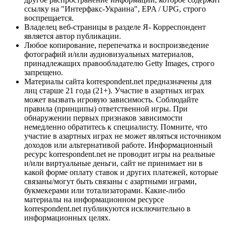
ссылку на "Интерфакс-Украина", EPA / UPG, строго
воспрещается.
Владелец веб-страницы в разделе Я- Корреспондент
является автор публикации.
Любое копирование, перепечатка и воспроизведение
фотографий и/или аудиовизуальных материалов,
принадлежащих правообладателю Getty Images, строго
запрещено.
Материалы сайта korrespondent.net предназначены для
лиц старше 21 года (21+). Участие в азартных играх
может вызвать игровую зависимость. Соблюдайте
правила (принципы) ответственной игры. При
обнаружении первых признаков зависимости
немедленно обратитесь к специалисту. Помните, что
участие в азартных играх не может являться источником
доходов или альтернативой работе. Информационный
ресурс korrespondent.net не проводит игры на реальные
и/или виртуальные деньги, сайт не принимает ни в
какой форме оплату ставок и других платежей, которые
связаны/могут быть связаны с азартными играми,
букмекерами или тотализаторами. Какие-либо
материалы на информационном ресурсе
korrespondent.net публикуются исключительно в
информационных целях.