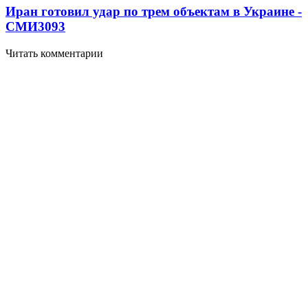
Иран готовил удар по трем объектам в Украине -
СМИ
3093
Читать комментарии