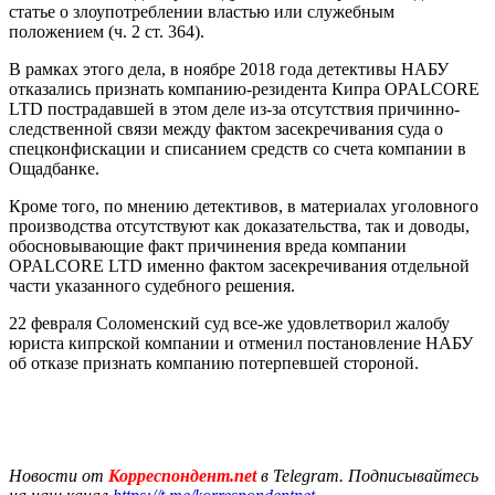
статье о злоупотреблении властью или служебным
положением (ч. 2 ст. 364).
В рамках этого дела, в ноябре 2018 года детективы НАБУ
отказались признать компанию-резидента Кипра OPALCORE
LTD пострадавшей в этом деле из-за отсутствия причинно-
следственной связи между фактом засекречивания суда о
спецконфискации и списанием средств со счета компании в
Ощадбанке.
Кроме того, по мнению детективов, в материалах уголовного
производства отсутствуют как доказательства, так и доводы,
обосновывающие факт причинения вреда компании
OPALCORE LTD именно фактом засекречивания отдельной
части указанного судебного решения.
22 февраля Соломенский суд все-же удовлетворил жалобу
юриста кипрской компании и отменил постановление НАБУ
об отказе признать компанию потерпевшей стороной.
Новости от
Корреспондент.net
в Telegram. Подписывайтесь