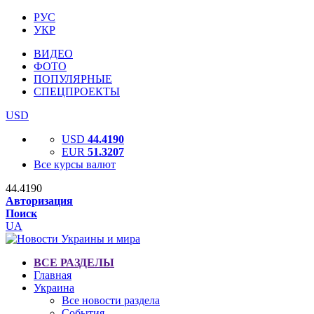
РУС
УКР
ВИДЕО
ФОТО
ПОПУЛЯРНЫЕ
СПЕЦПРОЕКТЫ
USD
USD
44.4190
EUR
51.3207
Все курсы валют
44.4190
Авторизация
Поиск
UA
ВСЕ РАЗДЕЛЫ
Главная
Украина
Все новости раздела
События