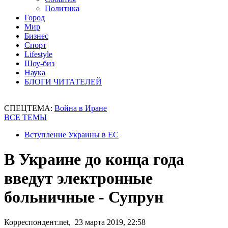
Политика
Город
Мир
Бизнес
Спорт
Lifestyle
Шоу-биз
Наука
БЛОГИ ЧИТАТЕЛЕЙ
СПЕЦТЕМА:
Война в Иране
ВСЕ ТЕМЫ
Вступление Украины в ЕС
В Украине до конца года
введут электронные
больничные - Супрун
Корреспондент.net, 23 марта 2019, 22:58