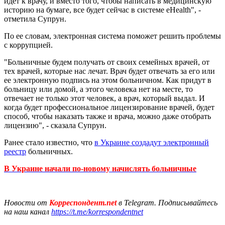
идет к врачу, и вместо того, чтобы написать в медицинскую
историю на бумаге, все будет сейчас в системе eHealth", -
отметила Супрун.
По ее словам, электронная система поможет решить проблемы
с коррупцией.
"Больничные будем получать от своих семейных врачей, от
тех врачей, которые нас лечат. Врач будет отвечать за его или
ее электронную подпись на этом больничном. Как придут в
больницу или домой, а этого человека нет на месте, то
отвечает не только этот человек, а врач, который выдал. И
когда будет профессиональное лицензирование врачей, будет
способ, чтобы наказать также и врача, можно даже отобрать
лицензию", - сказала Супрун.
Ранее стало известно, что
в Украине создадут электронный
реестр
больничных.
В Украине начали по-новому начислять больничные
Новости от
Корреспондент.net
в Telegram. Подписывайтесь
на наш канал
https://t.me/korrespondentnet