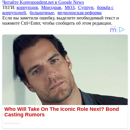
Читайте Korrespondent.net в Google News
ТЕГИ:
коррупция
,
Минздрав
,
МОЗ
,
Супрун
,
борьба с
коррупцией
,
больничные
,
медицинская реформа
Если вы заметили ошибку, выделите необходимый текст и
нажмите Ctrl+Enter, чтобы сообщить об этом редакции.