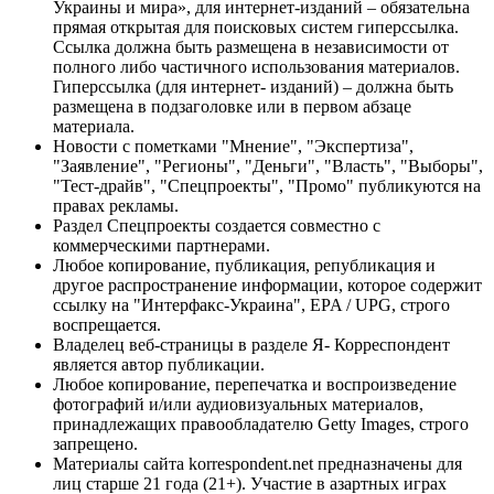
Украины и мира», для интернет-изданий – обязательна
прямая открытая для поисковых систем гиперссылка.
Ссылка должна быть размещена в независимости от
полного либо частичного использования материалов.
Гиперссылка (для интернет- изданий) – должна быть
размещена в подзаголовке или в первом абзаце
материала.
Новости с пометками "Мнение", "Экспертиза",
"Заявление", "Регионы", "Деньги", "Власть", "Выборы",
"Тест-драйв", "Спецпроекты", "Промо" публикуются на
правах рекламы.
Раздел Спецпроекты создается совместно с
коммерческими партнерами.
Любое копирование, публикация, републикация и
другое распространение информации, которое содержит
ссылку на "Интерфакс-Украина", EPA / UPG, строго
воспрещается.
Владелец веб-страницы в разделе Я- Корреспондент
является автор публикации.
Любое копирование, перепечатка и воспроизведение
фотографий и/или аудиовизуальных материалов,
принадлежащих правообладателю Getty Images, строго
запрещено.
Материалы сайта korrespondent.net предназначены для
лиц старше 21 года (21+). Участие в азартных играх