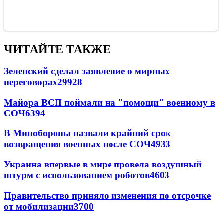
ЧИТАЙТЕ ТАКЖЕ
Зеленский сделал заявление о мирных
переговорах
29928
Майора ВСП поймали на "помощи" военному в
СОЧ
6394
В Минобороны назвали крайний срок
возвращения военных после СОЧ
4933
Украина впервые в мире провела воздушный
штурм с использованием роботов
4603
Правительство приняло изменения по отсрочке
от мобилизации
3700