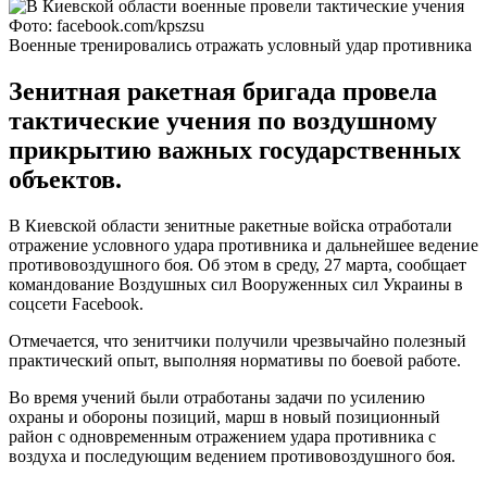
Фото: facebook.com/kpszsu
Военные тренировались отражать условный удар противника
Зенитная ракетная бригада провела
тактические учения по воздушному
прикрытию важных государственных
объектов.
В Киевской области зенитные ракетные войска отработали
отражение условного удара противника и дальнейшее ведение
противовоздушного боя. Об этом в среду, 27 марта, сообщает
командование Воздушных сил Вооруженных сил Украины в
соцсети Facebook.
Отмечается, что зенитчики получили чрезвычайно полезный
практический опыт, выполняя нормативы по боевой работе.
Во время учений были отработаны задачи по усилению
охраны и обороны позиций, марш в новый позиционный
район с одновременным отражением удара противника с
воздуха и последующим ведением противовоздушного боя.