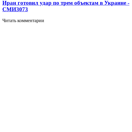
Иран готовил удар по трем объектам в Украине -
СМИ
3073
Читать комментарии