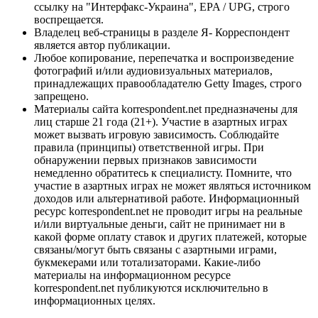
ссылку на "Интерфакс-Украина", EPA / UPG, строго
воспрещается.
Владелец веб-страницы в разделе Я- Корреспондент
является автор публикации.
Любое копирование, перепечатка и воспроизведение
фотографий и/или аудиовизуальных материалов,
принадлежащих правообладателю Getty Images, строго
запрещено.
Материалы сайта korrespondent.net предназначены для
лиц старше 21 года (21+). Участие в азартных играх
может вызвать игровую зависимость. Соблюдайте
правила (принципы) ответственной игры. При
обнаружении первых признаков зависимости
немедленно обратитесь к специалисту. Помните, что
участие в азартных играх не может являться источником
доходов или альтернативой работе. Информационный
ресурс korrespondent.net не проводит игры на реальные
и/или виртуальные деньги, сайт не принимает ни в
какой форме оплату ставок и других платежей, которые
связаны/могут быть связаны с азартными играми,
букмекерами или тотализаторами. Какие-либо
материалы на информационном ресурсе
korrespondent.net публикуются исключительно в
информационных целях.