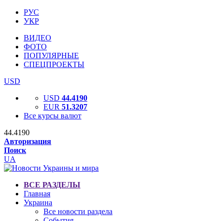
РУС
УКР
ВИДЕО
ФОТО
ПОПУЛЯРНЫЕ
СПЕЦПРОЕКТЫ
USD
USD
44.4190
EUR
51.3207
Все курсы валют
44.4190
Авторизация
Поиск
UA
ВСЕ РАЗДЕЛЫ
Главная
Украина
Все новости раздела
События