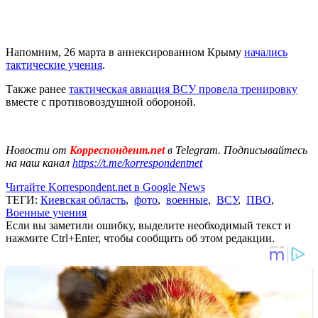
Напомним, 26 марта в аннексированном Крыму
начались
тактические учения
.
Также ранее
тактическая авиация ВСУ провела тренировку
вместе с противовоздушной обороной.
Новости от
Корреспондент.net
в Telegram. Подписывайтесь
на наш канал
https://t.me/korrespondentnet
Читайте Korrespondent.net в Google News
ТЕГИ:
Киевская область
,
фото
,
военные
,
ВСУ
,
ПВО
,
Военные учения
Если вы заметили ошибку, выделите необходимый текст и
нажмите Ctrl+Enter, чтобы сообщить об этом редакции.