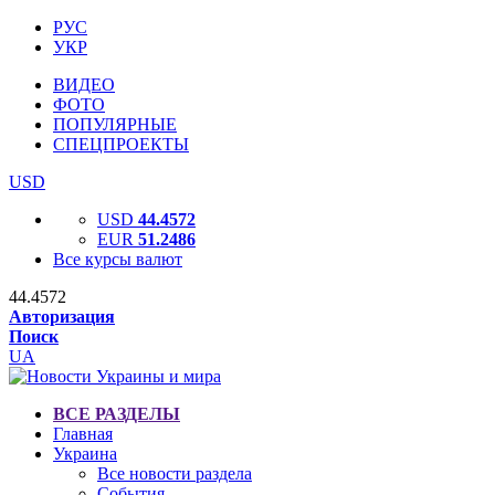
РУС
УКР
ВИДЕО
ФОТО
ПОПУЛЯРНЫЕ
СПЕЦПРОЕКТЫ
USD
USD
44.4572
EUR
51.2486
Все курсы валют
44.4572
Авторизация
Поиск
UA
ВСЕ РАЗДЕЛЫ
Главная
Украина
Все новости раздела
События