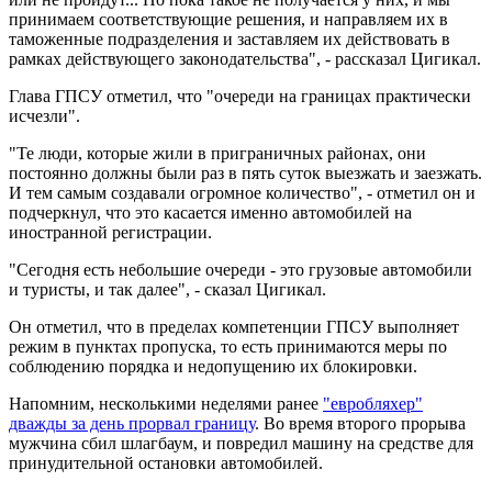
принимаем соответствующие решения, и направляем их в
таможенные подразделения и заставляем их действовать в
рамках действующего законодательства", - рассказал Цигикал.
Глава ГПСУ отметил, что "очереди на границах практически
исчезли".
"Те люди, которые жили в приграничных районах, они
постоянно должны были раз в пять суток выезжать и заезжать.
И тем самым создавали огромное количество", - отметил он и
подчеркнул, что это касается именно автомобилей на
иностранной регистрации.
"Сегодня есть небольшие очереди - это грузовые автомобили
и туристы, и так далее", - сказал Цигикал.
Он отметил, что в пределах компетенции ГПСУ выполняет
режим в пунктах пропуска, то есть принимаются меры по
соблюдению порядка и недопущению их блокировки.
Напомним, несколькими неделями ранее
"евробляхер"
дважды за день прорвал границу
. Во время второго прорыва
мужчина сбил шлагбаум, и повредил машину на средстве для
принудительной остановки автомобилей.