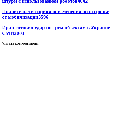
штурм с использованием роботов
4042
Правительство приняло изменения по отсрочке
от мобилизации
3596
Иран готовил удар по трем объектам в Украине -
СМИ
3003
Читать комментарии