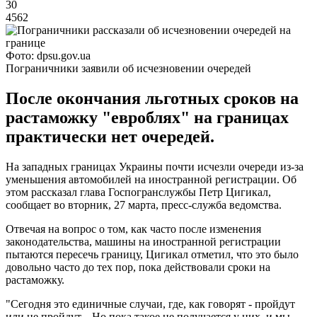
30
4562
Фото: dpsu.gov.ua
Пограничники заявили об исчезновении очередей
После окончания льготных сроков на
растаможку "евроблях" на границах
практически нет очередей.
На западных границах Украины почти исчезли очереди из-за
уменьшения автомобилей на иностранной регистрации. Об
этом рассказал глава Госпогранслужбы Петр Цигикал,
сообщает во вторник, 27 марта, пресс-служба ведомства.
Отвечая на вопрос о том, как часто после изменения
законодательства, машины на иностранной регистрации
пытаются пересечь границу, Цигикал отметил, что это было
довольно часто до тех пор, пока действовали сроки на
растаможку.
"Сегодня это единичные случаи, где, как говорят - пройдут
или не пройдут... Но пока такое не получается у них, и мы