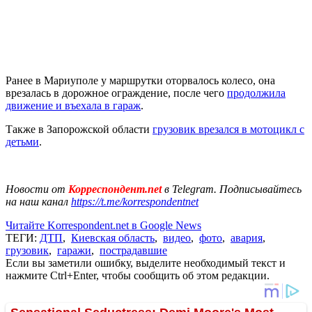
Ранее в Мариуполе у маршрутки оторвалось колесо, она
врезалась в дорожное ограждение, после чего
продолжила
движение и въехала в гараж
.
Также в Запорожской области
грузовик врезался в мотоцикл с
детьми
.
Новости от
Корреспондент.net
в Telegram. Подписывайтесь
на наш канал
https://t.me/korrespondentnet
Читайте Korrespondent.net в Google News
ТЕГИ:
ДТП
,
Киевская область
,
видео
,
фото
,
авария
,
грузовик
,
гаражи
,
пострадавшие
Если вы заметили ошибку, выделите необходимый текст и
нажмите Ctrl+Enter, чтобы сообщить об этом редакции.