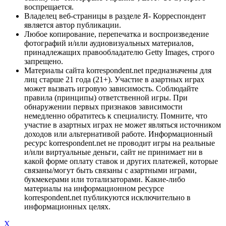
воспрещается.
Владелец веб-страницы в разделе Я- Корреспондент
является автор публикации.
Любое копирование, перепечатка и воспроизведение
фотографий и/или аудиовизуальных материалов,
принадлежащих правообладателю Getty Images, строго
запрещено.
Материалы сайта korrespondent.net предназначены для
лиц старше 21 года (21+). Участие в азартных играх
может вызвать игровую зависимость. Соблюдайте
правила (принципы) ответственной игры. При
обнаружении первых признаков зависимости
немедленно обратитесь к специалисту. Помните, что
участие в азартных играх не может являться источником
доходов или альтернативой работе. Информационный
ресурс korrespondent.net не проводит игры на реальные
и/или виртуальные деньги, сайт не принимает ни в
какой форме оплату ставок и других платежей, которые
связаны/могут быть связаны с азартными играми,
букмекерами или тотализаторами. Какие-либо
материалы на информационном ресурсе
korrespondent.net публикуются исключительно в
информационных целях.
X