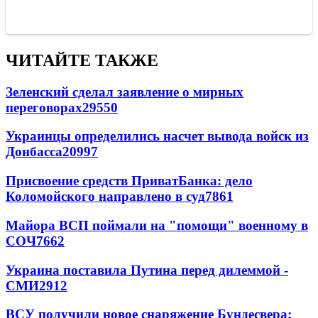
ЧИТАЙТЕ ТАКЖЕ
Зеленский сделал заявление о мирных
переговорах
29550
Украинцы определились насчет вывода войск из
Донбасса
20997
Присвоение средств ПриватБанка: дело
Коломойского направлено в суд
7861
Майора ВСП поймали на "помощи" военному в
СОЧ
7662
Украина поставила Путина перед дилеммой -
СМИ
2912
ВСУ получили новое снаряжение Бундесвера: