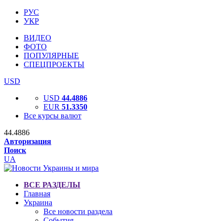
РУС
УКР
ВИДЕО
ФОТО
ПОПУЛЯРНЫЕ
СПЕЦПРОЕКТЫ
USD
USD
44.4886
EUR
51.3350
Все курсы валют
44.4886
Авторизация
Поиск
UA
ВСЕ РАЗДЕЛЫ
Главная
Украина
Все новости раздела
События