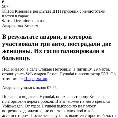
6
5075
Фото: kiev.informator.ua
Авария под Киевом
В результате аварии, в которой
участвовали три авто, пострадали две
женщины. Их госпитализировали в
больницу.
Под Киевом, в селе Старые Петровцы, в пятницу, 29 марта,
столкнулись Volkswagen Passat, Hyundai и ассенизатор ГАЗ. Об
этом пишет
Информатор
.
Авария случилась около 07:55.
По словам водителя Hyundai, он ехал в сторону Киева и
притормозил перед пробкой. В этот момент в него врезался
Volkswagen. От удара Hyundai выбросило на полосу
встречного движения, где он столкнулся лоб в лоб с
ассенизатором. После чего грузовик вылетел с проезжей части