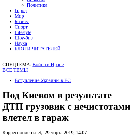
Политика
Город
Мир
Бизнес
Спорт
Lifestyle
Шоу-биз
Наука
БЛОГИ ЧИТАТЕЛЕЙ
СПЕЦТЕМА:
Война в Иране
ВСЕ ТЕМЫ
Вступление Украины в ЕС
Под Киевом в результате
ДТП грузовик с нечистотами
влетел в гараж
Корреспондент.net, 29 марта 2019, 14:07