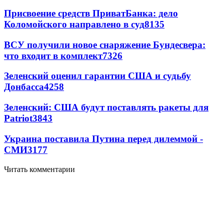
Присвоение средств ПриватБанка: дело
Коломойского направлено в суд
8135
ВСУ получили новое снаряжение Бундесвера:
что входит в комплект
7326
Зеленский оценил гарантии США и судьбу
Донбасса
4258
Зеленский: США будут поставлять ракеты для
Patriot
3843
Украина поставила Путина перед дилеммой -
СМИ
3177
Читать комментарии