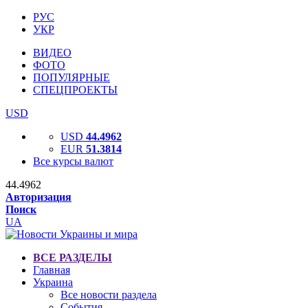
РУС
УКР
ВИДЕО
ФОТО
ПОПУЛЯРНЫЕ
СПЕЦПРОЕКТЫ
USD
USD
44.4962
EUR
51.3814
Все курсы валют
44.4962
Авторизация
Поиск
UA
ВСЕ РАЗДЕЛЫ
Главная
Украина
Все новости раздела
События