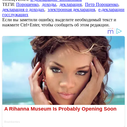
ТЕГИ:
Порошенко
,
доходы
,
декларация
,
Петр Порошенко
,
декларация о доходах
,
электронная декларация
,
е-декларации
госслужащих
Если вы заметили ошибку, выделите необходимый текст и
нажмите Ctrl+Enter, чтобы сообщить об этом редакции.