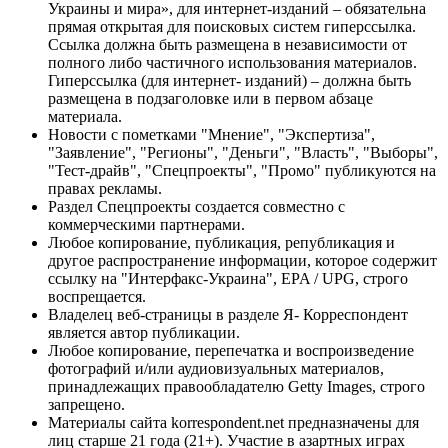
Украины и мира», для интернет-изданий – обязательна
прямая открытая для поисковых систем гиперссылка.
Ссылка должна быть размещена в независимости от
полного либо частичного использования материалов.
Гиперссылка (для интернет- изданий) – должна быть
размещена в подзаголовке или в первом абзаце
материала.
Новости с пометками "Мнение", "Экспертиза",
"Заявление", "Регионы", "Деньги", "Власть", "Выборы",
"Тест-драйв", "Спецпроекты", "Промо" публикуются на
правах рекламы.
Раздел Спецпроекты создается совместно с
коммерческими партнерами.
Любое копирование, публикация, републикация и
другое распространение информации, которое содержит
ссылку на "Интерфакс-Украина", EPA / UPG, строго
воспрещается.
Владелец веб-страницы в разделе Я- Корреспондент
является автор публикации.
Любое копирование, перепечатка и воспроизведение
фотографий и/или аудиовизуальных материалов,
принадлежащих правообладателю Getty Images, строго
запрещено.
Материалы сайта korrespondent.net предназначены для
лиц старше 21 года (21+). Участие в азартных играх