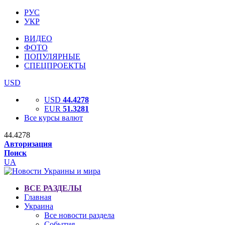
РУС
УКР
ВИДЕО
ФОТО
ПОПУЛЯРНЫЕ
СПЕЦПРОЕКТЫ
USD
USD
44.4278
EUR
51.3281
Все курсы валют
44.4278
Авторизация
Поиск
UA
ВСЕ РАЗДЕЛЫ
Главная
Украина
Все новости раздела
События