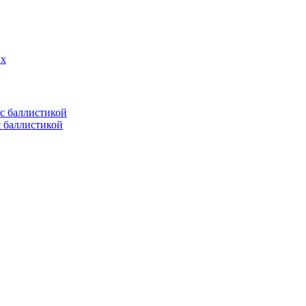
ых
с баллистикой