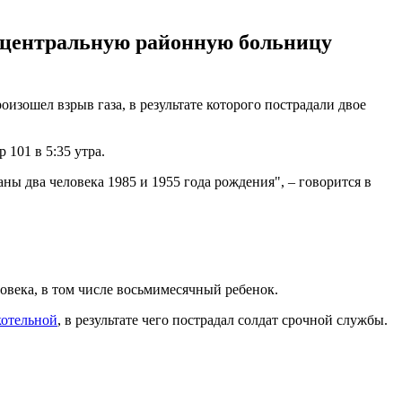
в центральную районную больницу
изошел взрыв газа, в результате которого пострадали двое
101 в 5:35 утра.
ны два человека 1985 и 1955 года рождения", – говорится в
ловека, в том числе восьмимесячный ребенок.
котельной
, в результате чего пострадал солдат срочной службы.