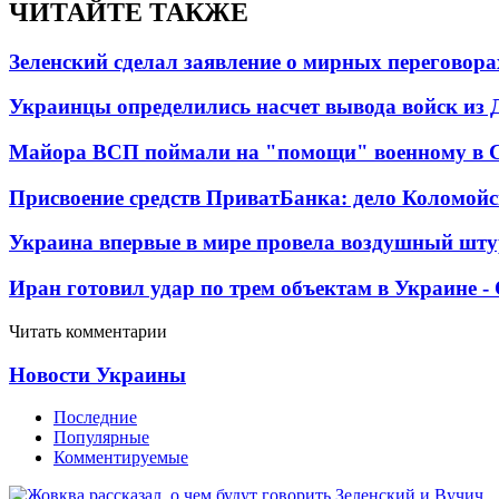
ЧИТАЙТЕ ТАКЖЕ
Зеленский сделал заявление о мирных переговора
Украинцы определились насчет вывода войск из 
Майора ВСП поймали на "помощи" военному в
Присвоение средств ПриватБанка: дело Коломойс
Украина впервые в мире провела воздушный шту
Иран готовил удар по трем объектам в Украине 
Читать комментарии
Новости Украины
Последние
Популярные
Комментируемые