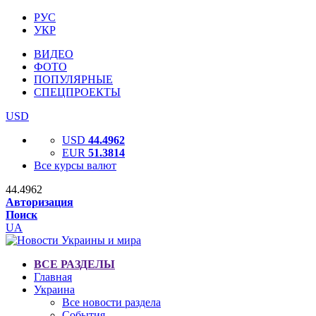
РУС
УКР
ВИДЕО
ФОТО
ПОПУЛЯРНЫЕ
СПЕЦПРОЕКТЫ
USD
USD
44.4962
EUR
51.3814
Все курсы валют
44.4962
Авторизация
Поиск
UA
ВСЕ РАЗДЕЛЫ
Главная
Украина
Все новости раздела
События