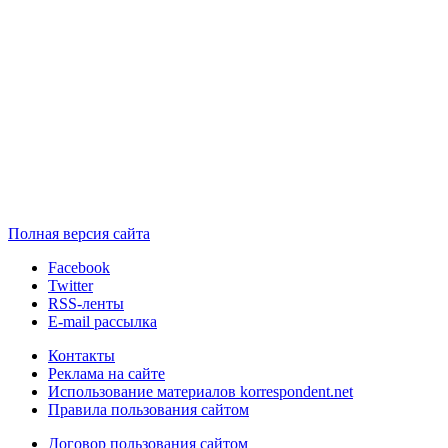
Полная версия сайта
Facebook
Twitter
RSS-ленты
E-mail рассылка
Контакты
Реклама на сайте
Использование материалов korrespondent.net
Правила пользования сайтом
Договор пользования сайтом