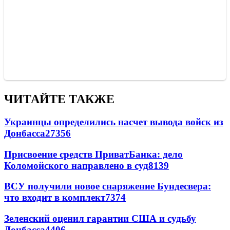
ЧИТАЙТЕ ТАКЖЕ
Украинцы определились насчет вывода войск из
Донбасса
27356
Присвоение средств ПриватБанка: дело
Коломойского направлено в суд
8139
ВСУ получили новое снаряжение Бундесвера:
что входит в комплект
7374
Зеленский оценил гарантии США и судьбу
Донбасса
4406