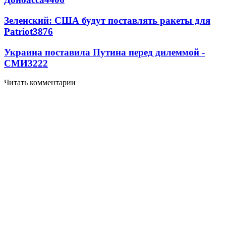
Зеленский: США будут поставлять ракеты для
Patriot
3876
Украина поставила Путина перед дилеммой -
СМИ
3222
Читать комментарии