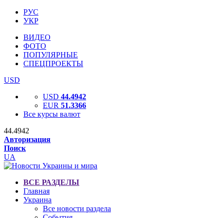
РУС
УКР
ВИДЕО
ФОТО
ПОПУЛЯРНЫЕ
СПЕЦПРОЕКТЫ
USD
USD
44.4942
EUR
51.3366
Все курсы валют
44.4942
Авторизация
Поиск
UA
ВСЕ РАЗДЕЛЫ
Главная
Украина
Все новости раздела
События