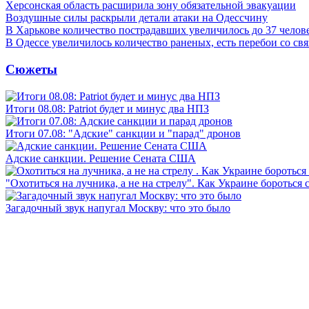
Херсонская область расширила зону обязательной эвакуации
Воздушные силы раскрыли детали атаки на Одессчину
В Харькове количество пострадавших увеличилось до 37 челов
В Одессе увеличилось количество раненых, есть перебои со св
Сюжеты
Итоги 08.08: Patriot будет и минус два НПЗ
Итоги 07.08: "Адские" санкции и "парад" дронов
Адские санкции. Решение Сената США
"Охотиться на лучника, а не на стрелу". Как Украине бороться 
Загадочный звук напугал Москву: что это было