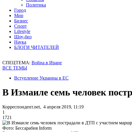
Политика
Город
Мир
Бизнес
Спорт
Lifestyle
Шоу-биз
Наука
БЛОГИ ЧИТАТЕЛЕЙ
СПЕЦТЕМА:
Война в Иране
ВСЕ ТЕМЫ
Вступление Украины в ЕС
В Измаиле семь человек пост
Корреспондент.net, 4 апреля 2019, 11:19
1
1721
Фото: Бессарабия Inform