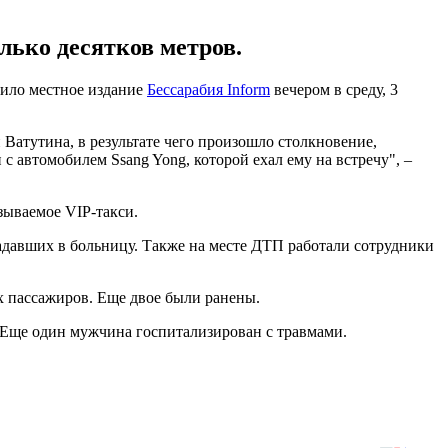
лько десятков метров.
щило местное издание
Бессарабия Inform
вечером в среду, 3
Ватутина, в результате чего произошло столкновение,
 автомобилем Ssang Yong, которой ехал ему на встречу", –
зываемое VIP-такси.
адавших в больницу. Также на месте ДТП работали сотрудники
ех пассажиров. Еще двое были ранены.
. Еще один мужчина госпитализирован с травмами.