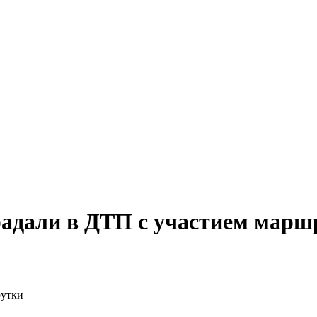
радали в ДТП с участием марш