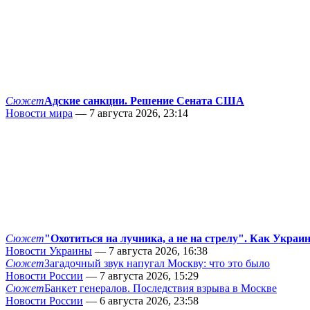
Сюжет
Адские санкции. Решение Сената США
Новости мира
— 7 августа 2026, 23:14
Сюжет
"Охотиться на лучника, а не на стрелу". Как Украи
Новости Украины
— 7 августа 2026, 16:38
Сюжет
Загадочный звук напугал Москву: что это было
Новости России
— 7 августа 2026, 15:29
Сюжет
Банкет генералов. Последствия взрыва в Москве
Новости России
— 6 августа 2026, 23:58