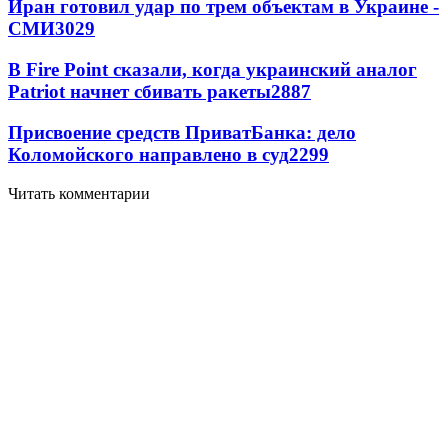
Иран готовил удар по трем объектам в Украине -
СМИ
3029
В Fire Point сказали, когда украинский аналог
Patriot начнет сбивать ракеты
2887
Присвоение средств ПриватБанка: дело
Коломойского направлено в суд
2299
Читать комментарии