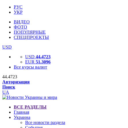
РУС
УКР
ВИДЕО
ФОТО
ПОПУЛЯРНЫЕ
СПЕЦПРОЕКТЫ
USD
USD
44.4723
EUR
51.3096
Все курсы валют
44.4723
Авторизация
Поиск
UA
ВСЕ РАЗДЕЛЫ
Главная
Украина
Все новости раздела
События