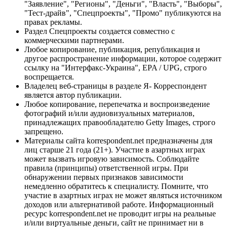
"Заявление", "Регионы", "Деньги", "Власть", "Выборы",
"Тест-драйв", "Спецпроекты", "Промо" публикуются на
правах рекламы.
Раздел Спецпроекты создается совместно с
коммерческими партнерами.
Любое копирование, публикация, републикация и
другое распространение информации, которое содержит
ссылку на "Интерфакс-Украина", EPA / UPG, строго
воспрещается.
Владелец веб-страницы в разделе Я- Корреспондент
является автор публикации.
Любое копирование, перепечатка и воспроизведение
фотографий и/или аудиовизуальных материалов,
принадлежащих правообладателю Getty Images, строго
запрещено.
Материалы сайта korrespondent.net предназначены для
лиц старше 21 года (21+). Участие в азартных играх
может вызвать игровую зависимость. Соблюдайте
правила (принципы) ответственной игры. При
обнаружении первых признаков зависимости
немедленно обратитесь к специалисту. Помните, что
участие в азартных играх не может являться источником
доходов или альтернативой работе. Информационный
ресурс korrespondent.net не проводит игры на реальные
и/или виртуальные деньги, сайт не принимает ни в