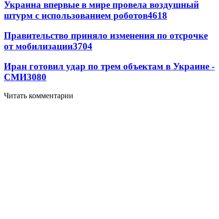
Украина впервые в мире провела воздушный
штурм с использованием роботов
4618
Правительство приняло изменения по отсрочке
от мобилизации
3704
Иран готовил удар по трем объектам в Украине -
СМИ
3080
Читать комментарии