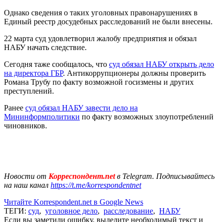
Однако сведения о таких уголовных правонарушениях в
Единый реестр досудебных расследований не были внесены.
22 марта суд удовлетворил жалобу предприятия и обязал
НАБУ начать следствие.
Сегодня таже сообщалось, что
суд обязал НАБУ открыть дело
на директора ГБР
. Антикоррупционеры должны проверить
Романа Трубу по факту возможной госизмены и других
преступлений.
Ранее
суд обязал НАБУ завести дело на
Мининформполитики
по факту возможных злоупотреблений
чиновников.
Новости от
Корреспондент.net
в Telegram. Подписывайтесь
на наш канал
https://t.me/korrespondentnet
Читайте Korrespondent.net в Google News
ТЕГИ:
суд
,
уголовное дело
,
расследование
,
НАБУ
Если вы заметили ошибку, выделите необходимый текст и