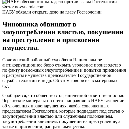
Фото: novynarnia.com
НАБУ обязали открыть дело на главу Госгеологии
Чиновника обвиняют в
злоупотреблении властью, покушении
на преступление и присвоении
имущества.
Соломенский районный суд обязал Национальное
антикоррупционное бюро открыть уголовное производство
по факту возможных злоупотреблений и попытки присвоения
и растраты имущества председателем Государственной
службы геологии и недр. Об этом говорится в материалах
суда.
Сообщается, что общество с ограниченной ответственностью
Черкасские минералы по почте направило в НАБУ заявление
об уголовных правонарушениях, якобы совершенных
председателем Госгеологии, которые подпадают под статьи о
злоупотреблении властью или служебным положением,
злоупотреблении влиянием, покушении на преступление, а
также о присвоении, растрате имущества.