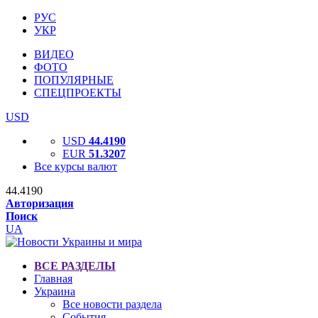
РУС
УКР
ВИДЕО
ФОТО
ПОПУЛЯРНЫЕ
СПЕЦПРОЕКТЫ
USD
USD
44.4190
EUR
51.3207
Все курсы валют
44.4190
Авторизация
Поиск
UA
ВСЕ РАЗДЕЛЫ
Главная
Украина
Все новости раздела
События