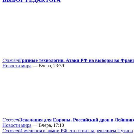
Сюжет
Грязные технологии. Атаки РФ на выборы во Фран
Новости мира
— Вчера, 23:39
Сюжет
Эскалация для Европы. Российский дрон в Лейпциг
Новости мира
— Вчера, 17:10
Сюжет
Изменения в армии РФ: что стоит за решением Путина