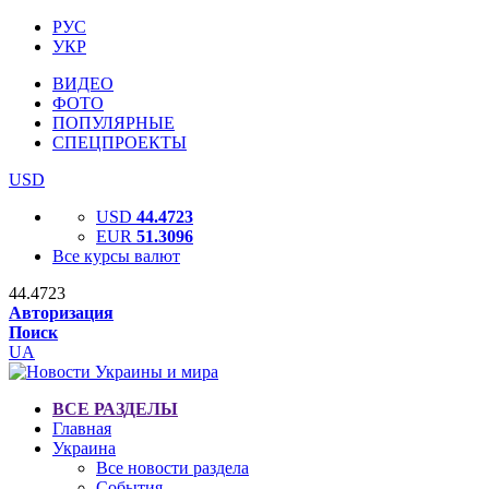
РУС
УКР
ВИДЕО
ФОТО
ПОПУЛЯРНЫЕ
СПЕЦПРОЕКТЫ
USD
USD
44.4723
EUR
51.3096
Все курсы валют
44.4723
Авторизация
Поиск
UA
ВСЕ РАЗДЕЛЫ
Главная
Украина
Все новости раздела
События