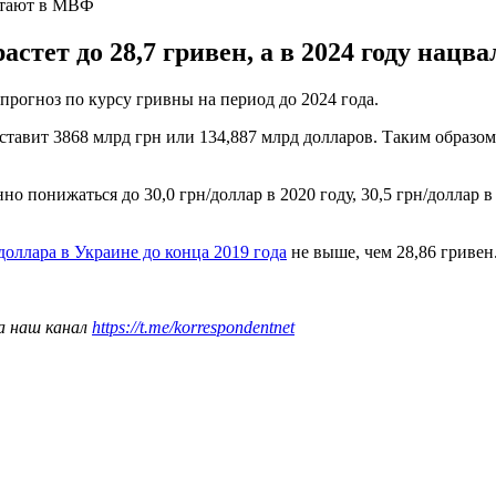
читают в МВФ
стет до 28,7 гривен, а в 2024 году нацвал
прогноз по курсу гривны на период до 2024 года.
авит 3868 млрд грн или 134,887 млрд долларов. Таким образом,
 понижаться до 30,0 грн/доллар в 2020 году, 30,5 грн/доллар в 20
доллара в Украине до конца 2019 года
не выше, чем 28,86 гривен
а наш канал
https://t.me/korrespondentnet