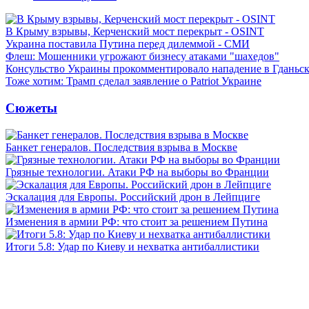
В Крыму взрывы, Керченский мост перекрыт - OSINT
Украина поставила Путина перед дилеммой - СМИ
Флеш: Мошенники угрожают бизнесу атаками "шахедов"
Консульство Украины прокомментировало нападение в Гданьс
Тоже хотим: Трамп сделал заявление о Patriot Украине
Сюжеты
Банкет генералов. Последствия взрыва в Москве
Грязные технологии. Атаки РФ на выборы во Франции
Эскалация для Европы. Российский дрон в Лейпциге
Изменения в армии РФ: что стоит за решением Путина
Итоги 5.8: Удар по Киеву и нехватка антибаллистики