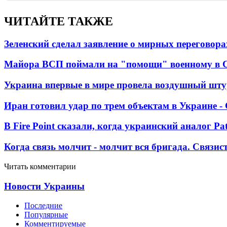
ЧИТАЙТЕ ТАКЖЕ
Зеленский сделал заявление о мирных переговора
Майора ВСП поймали на "помощи" военному в
Украина впервые в мире провела воздушный шту
Иран готовил удар по трем объектам в Украине 
В Fire Point сказали, когда украинский аналог Pa
Когда связь молчит - молчит вся бригада. Связи
Читать комментарии
Новости Украины
Последние
Популярные
Комментируемые