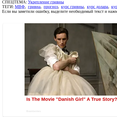
СПЕЦТЕМА:
Укрепление гривны
ТЕГИ:
МВФ
,
гривна
,
прогноз
,
курс гривны
,
курс долара
,
кур
Если вы заметили ошибку, выделите необходимый текст и нажми