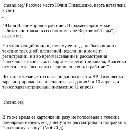
chesno.org/ Рабочее место Юлии Тимошенко, карта вставлена ​​
в слот
"Юлия Владимировна работает. Парламентарий может
работать не только в сессионном зале Верховной Рады", -
сказал он.
На уточняющий вопрос, почему ее тогда не было видно в
течение трех дней пленарной недели ни в момент
регистрации, ни во время заседаний и рассмотрения
"языкового закона", хотя карта ее зарегистрирована, Власенко
отметил, что "вы плохо следили, она есть и работает".
Честно отмечает, что согласно данным сайта ВР, Тимошенко
зарегистрирована на пленарные заседания 9 и 10 апреля, а
также зарегистрирована письменно 11 апреля.
chesno.org
В то же время ее карточка ни разу не голосовала в течение
пленарной недели, когда депутаты рассматривали поправки к
"языковому закону" (№5670-д).