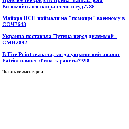
Присвоение средств ПриватБанка: дело
Коломойского направлено в суд
7788
Майора ВСП поймали на "помощи" военному в
СОЧ
7648
Украина поставила Путина перед дилеммой -
СМИ
2892
В Fire Point сказали, когда украинский аналог
Patriot начнет сбивать ракеты
2398
Читать комментарии