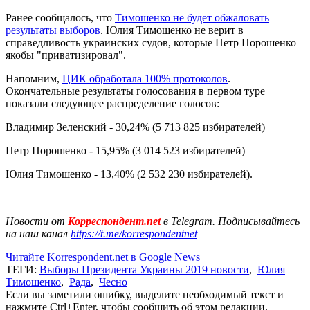
Ранее сообщалось, что
Тимошенко не будет обжаловать
результаты выборов
. Юлия Тимошенко не верит в
справедливость украинских судов, которые Петр Порошенко
якобы "приватизировал".
Напомним,
ЦИК обработала 100% протоколов
.
Окончательные результаты голосования в первом туре
показали следующее распределение голосов:
Владимир Зеленский - 30,24% (5 713 825 избирателей)
Петр Порошенко - 15,95% (3 014 523 избирателей)
Юлия Тимошенко - 13,40% (2 532 230 избирателей).
Новости от
Корреспондент.net
в Telegram. Подписывайтесь
на наш канал
https://t.me/korrespondentnet
Читайте Korrespondent.net в Google News
ТЕГИ:
Выборы Президента Украины 2019 новости
,
Юлия
Тимошенко
,
Рада
,
Чесно
Если вы заметили ошибку, выделите необходимый текст и
нажмите Ctrl+Enter, чтобы сообщить об этом редакции.