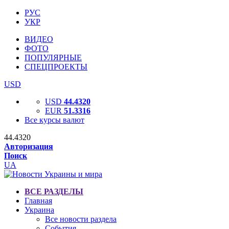
РУС
УКР
ВИДЕО
ФОТО
ПОПУЛЯРНЫЕ
СПЕЦПРОЕКТЫ
USD
USD
44.4320
EUR
51.3316
Все курсы валют
44.4320
Авторизация
Поиск
UA
ВСЕ РАЗДЕЛЫ
Главная
Украина
Все новости раздела
События