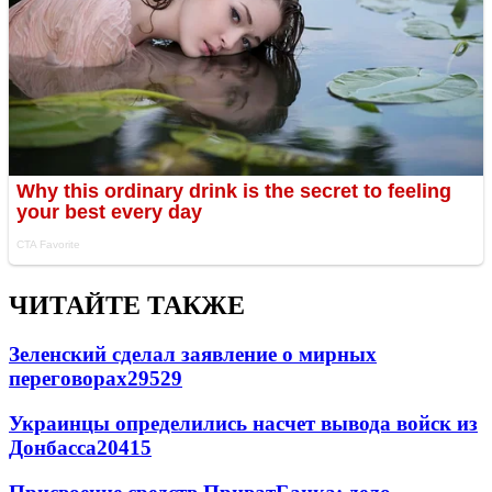
ЧИТАЙТЕ ТАКЖЕ
Зеленский сделал заявление о мирных
переговорах
29529
Украинцы определились насчет вывода войск из
Донбасса
20415