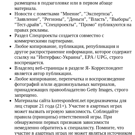
размещена в подзаголовке или в первом абзаце
материала.
Новости с пометками "Мнение", "Экспертиза",
"Заявление", "Регионы", "Деньги", "Власть", "Выборы",
"Тест-драйв", "Спецпроекты", "Промо" публикуются на
правах рекламы.
Раздел Спецпроекты создается совместно с
коммерческими партнерами.
Любое копирование, публикация, републикация и
другое распространение информации, которое содержит
ссылку на "Интерфакс-Украина", EPA / UPG, строго
воспрещается.
Владелец веб-страницы в разделе Я- Корреспондент
является автор публикации.
Любое копирование, перепечатка и воспроизведение
фотографий и/или аудиовизуальных материалов,
принадлежащих правообладателю Getty Images, строго
запрещено.
Материалы сайта korrespondent.net предназначены для
лиц старше 21 года (21+). Участие в азартных играх
может вызвать игровую зависимость. Соблюдайте
правила (принципы) ответственной игры. При
обнаружении первых признаков зависимости
немедленно обратитесь к специалисту. Помните, что
участие в азартных играх не может являться источником