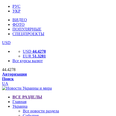
РУС
УКР
ВИДЕО
ФОТО
ПОПУЛЯРНЫЕ
СПЕЦПРОЕКТЫ
USD
USD
44.4278
EUR
51.3281
Все курсы валют
44.4278
Авторизация
Поиск
UA
ВСЕ РАЗДЕЛЫ
Главная
Украина
Все новости раздела
События