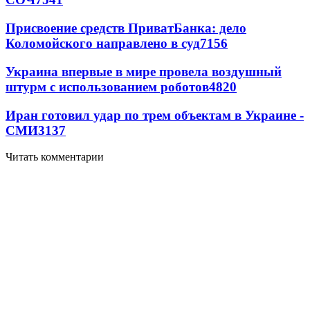
Присвоение средств ПриватБанка: дело
Коломойского направлено в суд
7156
Украина впервые в мире провела воздушный
штурм с использованием роботов
4820
Иран готовил удар по трем объектам в Украине -
СМИ
3137
Читать комментарии