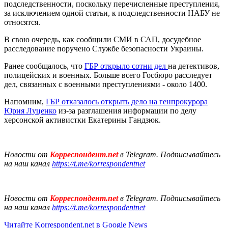
подследственности, поскольку перечисленные преступления,
за исключением одной статьи, к подследственности НАБУ не
относятся.
В свою очередь, как сообщили СМИ в САП, досудебное
расследование поручено Службе безопасности Украины.
Ранее сообщалось, что
ГБР открыло сотни дел
на детективов,
полицейских и военных. Больше всего Госбюро расследует
дел, связанных с военными преступлениями - около 1400.
Напомним,
ГБР отказалось открыть дело на генпрокурора
Юрия Луценко
из-за разглашения информации по делу
херсонской активистки Екатерины Гандзюк.
Новости от
Корреспондент.net
в Telegram. Подписывайтесь
на наш канал
https://t.me/korrespondentnet
Новости от
Корреспондент.net
в Telegram. Подписывайтесь
на наш канал
https://t.me/korrespondentnet
Читайте Korrespondent.net в Google News