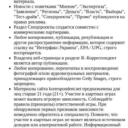
материала.
Новости с пометками "Мнение", "Экспертиза",
"Заявление", "Регионы", "Деньги", "Власть", "Выборы",
"Тест-драйв", "Спецпроекты", "Промо" публикуются на
правах рекламы.
Раздел Спецпроекты создается совместно с
коммерческими партнерами.
Любое копирование, публикация, републикация и
другое распространение информации, которое содержит
ссылку на "Интерфакс-Украина", EPA / UPG, строго
воспрещается.
Владелец веб-страницы в разделе Я- Корреспондент
является автор публикации.
Любое копирование, перепечатка и воспроизведение
фотографий и/или аудиовизуальных материалов,
принадлежащих правообладателю Getty Images, строго
запрещено.
Материалы сайта korrespondent.net предназначены для
лиц старше 21 года (21+). Участие в азартных играх
может вызвать игровую зависимость. Соблюдайте
правила (принципы) ответственной игры. При
обнаружении первых признаков зависимости
немедленно обратитесь к специалисту. Помните, что
участие в азартных играх не может являться источником
доходов или альтернативой работе. Информационный