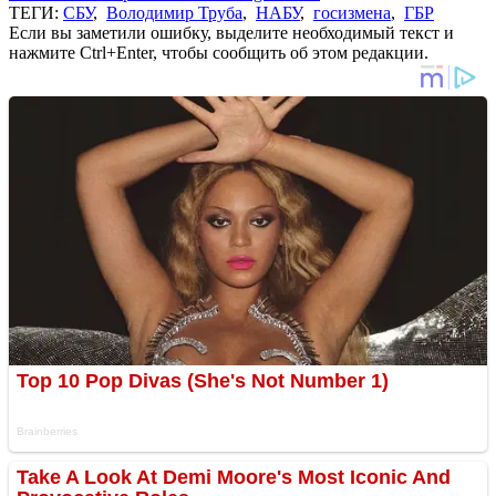
ТЕГИ:
СБУ
,
Володимир Труба
,
НАБУ
,
госизмена
,
ГБР
Если вы заметили ошибку, выделите необходимый текст и
нажмите Ctrl+Enter, чтобы сообщить об этом редакции.