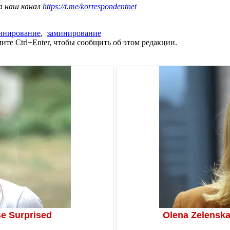
а наш канал
https://t.me/korrespondentnet
инирование
,
заминирование
те Ctrl+Enter, чтобы сообщить об этом редакции.