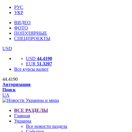
РУС
УКР
ВИДЕО
ФОТО
ПОПУЛЯРНЫЕ
СПЕЦПРОЕКТЫ
USD
USD
44.4190
EUR
51.3207
Все курсы валют
44.4190
Авторизация
Поиск
UA
ВСЕ РАЗДЕЛЫ
Главная
Украина
Все новости раздела
События