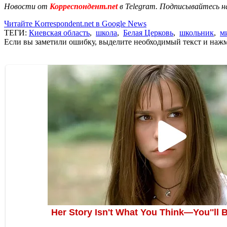
Новости от
Корреспондент.net
в Telegram. Подписывайтесь н
Читайте Korrespondent.net в Google News
ТЕГИ:
Киевская область
,
школа
,
Белая Церковь
,
школьник
,
м
Если вы заметили ошибку, выделите необходимый текст и нажми