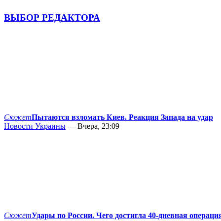
ВЫБОР РЕДАКТОРА
Сюжет
Пытаются взломать Киев. Реакция Запада на удар
Новости Украины
— Вчера, 23:09
Сюжет
Удары по России. Чего достигла 40-дневная операци