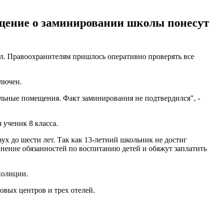
бщение о заминировании школы понесут
л. Правоохранителям пришлось оперативно проверять все
ключен.
ьные помещения. Факт заминирования не подтвердился", -
ученик 8 класса.
ух до шести лет. Так как 13-летний школьник не достиг
лнение обязанностей по воспитанию детей и обяжут заплатить
полиции.
овых центров и трех отелей.