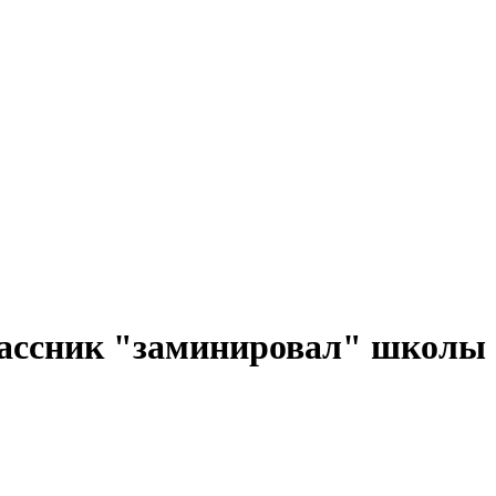
лассник "заминировал" школы