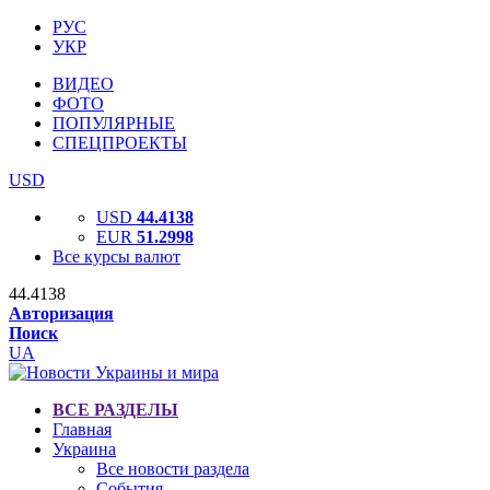
РУС
УКР
ВИДЕО
ФОТО
ПОПУЛЯРНЫЕ
СПЕЦПРОЕКТЫ
USD
USD
44.4138
EUR
51.2998
Все курсы валют
44.4138
Авторизация
Поиск
UA
ВСЕ РАЗДЕЛЫ
Главная
Украина
Все новости раздела
События