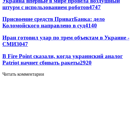
Украина впервые в мире провела воздушный
штурм с использованием роботов
4747
Присвоение средств ПриватБанка: дело
Коломойского направлено в суд
4140
Иран готовил удар по трем объектам в Украине -
СМИ
3047
В Fire Point сказали, когда украинский аналог
Patriot начнет сбивать ракеты
2920
Читать комментарии