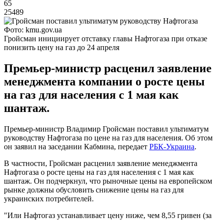
65
25489
Фото: kmu.gov.ua
Гройсман инициирует отставку главы Нафтогаза при отказе
понизить цену на газ до 24 апреля
Премьер-министр расценил заявление
менеджмента компании о росте цены
на газ для населения с 1 мая как
шантаж.
Премьер-министр Владимир Гройсман поставил ультиматум
руководству Нафтогаза по цене на газ для населения. Об этом
он заявил на заседании Кабмина, передает
РБК-Украина
.
В частности, Гройсман расценил заявление менеджмента
Нафтогаза о росте цены на газ для населения с 1 мая как
шантаж. Он подчеркнул, что рыночные цены на европейском
рынке должны обусловить снижение цены на газ для
украинских потребителей.
"Или Нафтогаз устанавливает цену ниже, чем 8,55 гривен (за