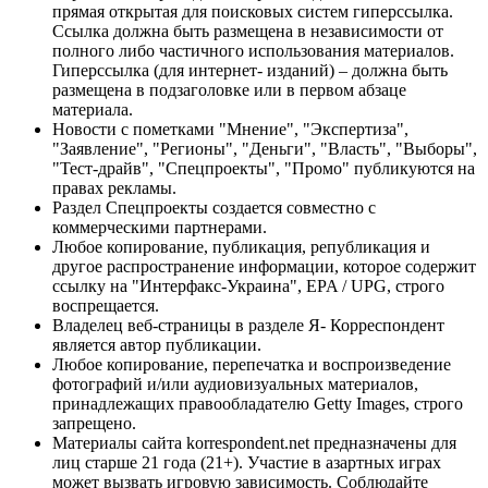
прямая открытая для поисковых систем гиперссылка.
Ссылка должна быть размещена в независимости от
полного либо частичного использования материалов.
Гиперссылка (для интернет- изданий) – должна быть
размещена в подзаголовке или в первом абзаце
материала.
Новости с пометками "Мнение", "Экспертиза",
"Заявление", "Регионы", "Деньги", "Власть", "Выборы",
"Тест-драйв", "Спецпроекты", "Промо" публикуются на
правах рекламы.
Раздел Спецпроекты создается совместно с
коммерческими партнерами.
Любое копирование, публикация, републикация и
другое распространение информации, которое содержит
ссылку на "Интерфакс-Украина", EPA / UPG, строго
воспрещается.
Владелец веб-страницы в разделе Я- Корреспондент
является автор публикации.
Любое копирование, перепечатка и воспроизведение
фотографий и/или аудиовизуальных материалов,
принадлежащих правообладателю Getty Images, строго
запрещено.
Материалы сайта korrespondent.net предназначены для
лиц старше 21 года (21+). Участие в азартных играх
может вызвать игровую зависимость. Соблюдайте