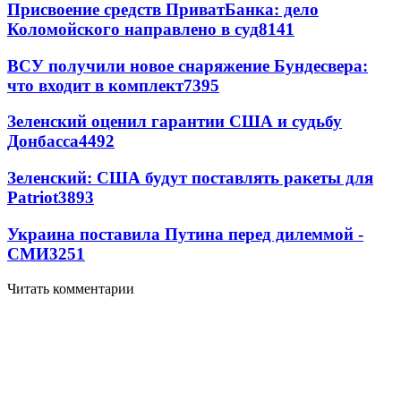
Присвоение средств ПриватБанка: дело
Коломойского направлено в суд
8141
ВСУ получили новое снаряжение Бундесвера:
что входит в комплект
7395
Зеленский оценил гарантии США и судьбу
Донбасса
4492
Зеленский: США будут поставлять ракеты для
Patriot
3893
Украина поставила Путина перед дилеммой -
СМИ
3251
Читать комментарии