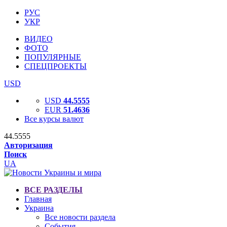
РУС
УКР
ВИДЕО
ФОТО
ПОПУЛЯРНЫЕ
СПЕЦПРОЕКТЫ
USD
USD
44.5555
EUR
51.4636
Все курсы валют
44.5555
Авторизация
Поиск
UA
ВСЕ РАЗДЕЛЫ
Главная
Украина
Все новости раздела
События