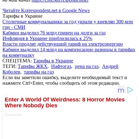
Читайте Korrespondent.net в Google News
Тарифы в Украине
Столичные коммунальщики за год украли у киевлян 300 млн
грн - СМИ
Кабмин выделил 76 млрд гривен на долги за газ
Инфляция в Украине приблизилась к 25%
Власти продлят действующий тариф на электроэнергию
Кабмин выделил 14 млрд на компенсацию разницы в тарифах
на коммуналку
СПЕЦТЕМА:
Тарифы в Украине
ТЕГИ:
Тарифы ЖКХ
,
Нафтогаз
,
цена на газ
,
Андрей
Коболев
,
тарифы на газ
Если вы заметили ошибку, выделите необходимый текст и
нажмите Ctrl+Enter, чтобы сообщить об этом редакции.