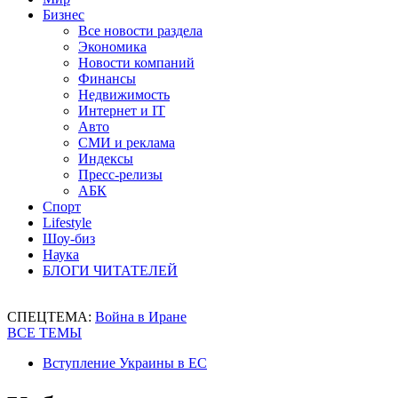
Бизнес
Все новости раздела
Экономика
Новости компаний
Финансы
Недвижимость
Интернет и IT
Авто
СМИ и реклама
Индексы
Пресс-релизы
АБК
Спорт
Lifestyle
Шоу-биз
Наука
БЛОГИ ЧИТАТЕЛЕЙ
СПЕЦТЕМА:
Война в Иране
ВСЕ ТЕМЫ
Вступление Украины в ЕС