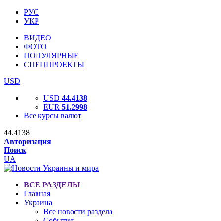
РУС
УКР
ВИДЕО
ФОТО
ПОПУЛЯРНЫЕ
СПЕЦПРОЕКТЫ
USD
USD
44.4138
EUR
51.2998
Все курсы валют
44.4138
Авторизация
Поиск
UA
ВСЕ РАЗДЕЛЫ
Главная
Украина
Все новости раздела
События