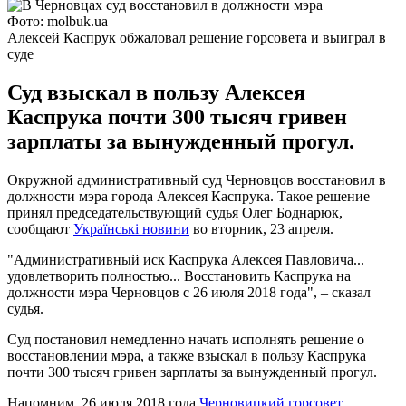
Фото: molbuk.ua
Алексей Каспрук обжаловал решение горсовета и выиграл в
суде
Суд взыскал в пользу Алексея
Каспрука почти 300 тысяч гривен
зарплаты за вынужденный прогул.
Окружной административный суд Черновцов восстановил в
должности мэра города Алексея Каспрука. Такое решение
принял председательствующий судья Олег Боднарюк,
сообщают
Українськi новини
во вторник, 23 апреля.
"Административный иск Каспрука Алексея Павловича...
удовлетворить полностью... Восстановить Каспрука на
должности мэра Черновцов с 26 июля 2018 года", – сказал
судья.
Суд постановил немедленно начать исполнять решение о
восстановлении мэра, а также взыскал в пользу Каспрука
почти 300 тысяч гривен зарплаты за вынужденный прогул.
Напомним, 26 июля 2018 года
Черновицкий горсовет