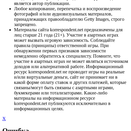
является автор публикации.
Любое копирование, перепечатка и воспроизведение
фотографий и/или аудиовизуальных материалов,
принадлежащих правообладателю Getty Images, строго
запрещено.
Материалы сайта korrespondent.net предназначены для
лиц старше 21 года (21+). Участие в азартных играх
может вызвать игровую зависимость. Соблюдайте
правила (принципы) ответственной игры. При
обнаружении первых признаков зависимости
немедленно обратитесь к специалисту. Помните, что
участие в азартных играх не может являться источником
доходов или альтернативой работе. Информационный
ресурс korrespondent.net не проводит игры на реальные
и/или виртуальные деньги, сайт не принимает ни в
какой форме оплату ставок и других платежей, которые
связаны/могут быть связаны с азартными играми,
букмекерами или тотализаторами. Какие-либо
материалы на информационном ресурсе
korrespondent.net публикуются исключительно в
информационных целях.
X
Ошибка