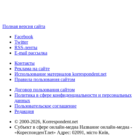
Полная версия сайта
Facebook
Twitter
RSS-ленты
E-mail рассылка
Контакты
Реклама на сайте
Использование материалов korrespondent.net
Правила пользования сайтом
Договор пользования сайтом
Политика в сфере конфиденциальности и персональных
данных
Пользовательское соглашение
Редакция
© 2000-2026, Korrespondent.net
Субъект в сфере онлайн-медиа Название онлайн-медиа -
«КореспонденТ.net» Адрес: 02091, місто Київ,