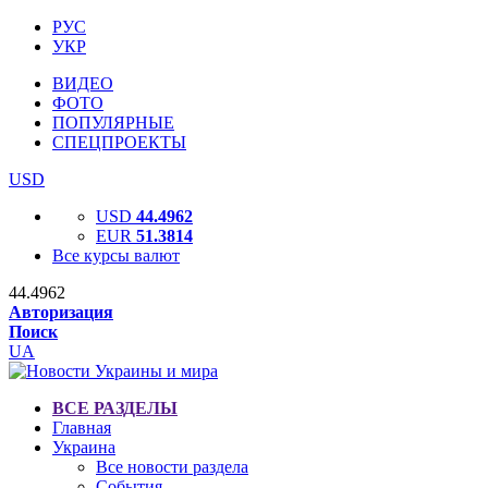
РУС
УКР
ВИДЕО
ФОТО
ПОПУЛЯРНЫЕ
СПЕЦПРОЕКТЫ
USD
USD
44.4962
EUR
51.3814
Все курсы валют
44.4962
Авторизация
Поиск
UA
ВСЕ РАЗДЕЛЫ
Главная
Украина
Все новости раздела
События