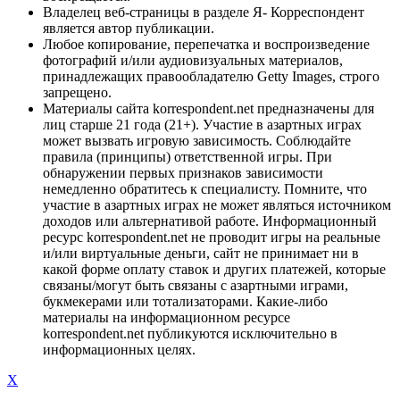
Владелец веб-страницы в разделе Я- Корреспондент
является автор публикации.
Любое копирование, перепечатка и воспроизведение
фотографий и/или аудиовизуальных материалов,
принадлежащих правообладателю Getty Images, строго
запрещено.
Материалы сайта korrespondent.net предназначены для
лиц старше 21 года (21+). Участие в азартных играх
может вызвать игровую зависимость. Соблюдайте
правила (принципы) ответственной игры. При
обнаружении первых признаков зависимости
немедленно обратитесь к специалисту. Помните, что
участие в азартных играх не может являться источником
доходов или альтернативой работе. Информационный
ресурс korrespondent.net не проводит игры на реальные
и/или виртуальные деньги, сайт не принимает ни в
какой форме оплату ставок и других платежей, которые
связаны/могут быть связаны с азартными играми,
букмекерами или тотализаторами. Какие-либо
материалы на информационном ресурсе
korrespondent.net публикуются исключительно в
информационных целях.
X