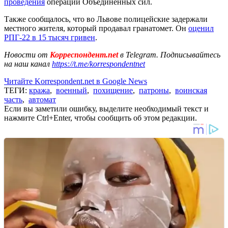
проведения
операции Объединенных сил.
Также сообщалось, что во Львове полицейские задержали
местного жителя, который продавал гранатомет. Он
оценил
РПГ-22 в 15 тысяч гривен
.
Новости от
Корреспондент.net
в Telegram. Подписывайтесь
на наш канал
https://t.me/korrespondentnet
Читайте Korrespondent.net в Google News
ТЕГИ:
кража
,
военный
,
похищение
,
патроны
,
воинская
часть
,
автомат
Если вы заметили ошибку, выделите необходимый текст и
нажмите Ctrl+Enter, чтобы сообщить об этом редакции.