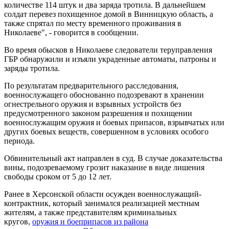
количестве 114 штук и два заряда тротила. В дальнейшем
солдат перевез похищенное домой в Винницкую область, а
также спрятал по месту временного проживания в
Николаеве", - говорится в сообщении.
Во время обысков в Николаеве следователи теруправления
ГБР обнаружили и изъяли украденные автоматы, патроны и
заряды тротила.
По результатам предварительного расследования,
военнослужащего обоснованно подозревают в хранении
огнестрельного оружия и взрывных устройств без
предусмотренного законом разрешения и похищении
военнослужащим оружия и боевых припасов, взрывчатых или
других боевых веществ, совершенном в условиях особого
периода.
Обвинительный акт направлен в суд. В случае доказательства
вины, подозреваемому грозит наказание в виде лишения
свободы сроком от 5 до 12 лет.
Ранее в Херсонской области осужден военнослужащий-
контрактник, который занимался реализацией местным
жителям, а также представителям криминальных
кругов,
оружия и боеприпасов из района