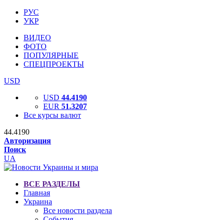
РУС
УКР
ВИДЕО
ФОТО
ПОПУЛЯРНЫЕ
СПЕЦПРОЕКТЫ
USD
USD
44.4190
EUR
51.3207
Все курсы валют
44.4190
Авторизация
Поиск
UA
ВСЕ РАЗДЕЛЫ
Главная
Украина
Все новости раздела
События