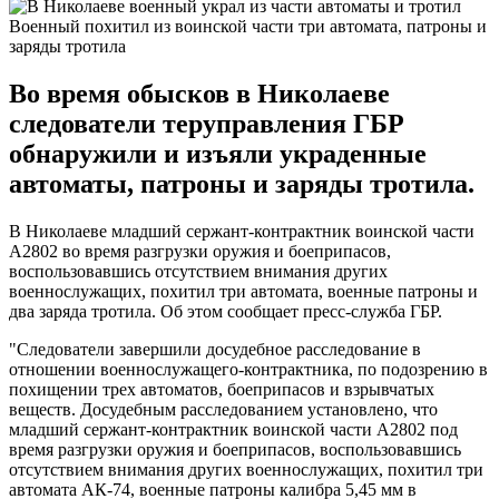
Военный похитил из воинской части три автомата, патроны и
заряды тротила
Во время обысков в Николаеве
следователи теруправления ГБР
обнаружили и изъяли украденные
автоматы, патроны и заряды тротила.
В Николаеве младший сержант-контрактник воинской части
А2802 во время разгрузки оружия и боеприпасов,
воспользовавшись отсутствием внимания других
военнослужащих, похитил три автомата, военные патроны и
два заряда тротила. Об этом сообщает пресс-служба ГБР.
"Следователи завершили досудебное расследование в
отношении военнослужащего-контрактника, по подозрению в
похищении трех автоматов, боеприпасов и взрывчатых
веществ. Досудебным расследованием установлено, что
младший сержант-контрактник воинской части А2802 под
время разгрузки оружия и боеприпасов, воспользовавшись
отсутствием внимания других военнослужащих, похитил три
автомата АК-74, военные патроны калибра 5,45 мм в