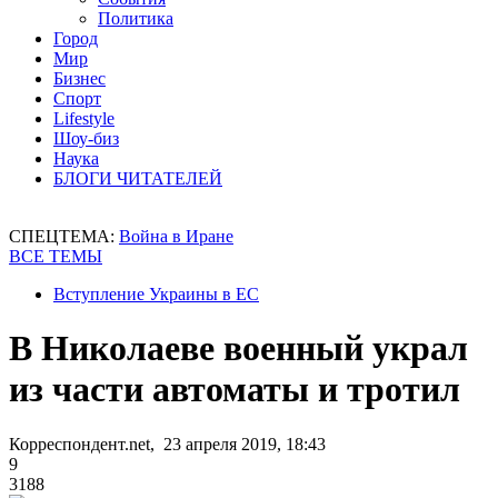
Политика
Город
Мир
Бизнес
Спорт
Lifestyle
Шоу-биз
Наука
БЛОГИ ЧИТАТЕЛЕЙ
СПЕЦТЕМА:
Война в Иране
ВСЕ ТЕМЫ
Вступление Украины в ЕС
В Николаеве военный украл
из части автоматы и тротил
Корреспондент.net, 23 апреля 2019, 18:43
9
3188