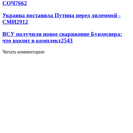
СОЧ
7662
Украина поставила Путина перед дилеммой -
СМИ
2912
ВСУ получили новое снаряжение Бундесвера:
что входит в комплект
2543
Читать комментарии