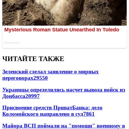
ЧИТАЙТЕ ТАКЖЕ
Зеленский сделал заявление о мирных
переговорах
29550
Украинцы определились насчет вывода войск из
Донбасса
20997
Присвоение средств ПриватБанка: дело
Коломойского направлено в суд
7861
Майора ВСП поймали на "помощи" военному в