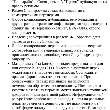
"Тест-драйв", "Спецпроекты", "Промо" публикуются на
правах рекламы.
Раздел Спецпроекты создается совместно с
коммерческими партнерами.
Любое копирование, публикация, републикация и
другое распространение информации, которое содержит
ссылку на "Интерфакс-Украина", EPA / UPG, строго
воспрещается.
Владелец веб-страницы в разделе Я- Корреспондент
является автор публикации.
Любое копирование, перепечатка и воспроизведение
фотографий и/или аудиовизуальных материалов,
принадлежащих правообладателю Getty Images, строго
запрещено.
Материалы сайта korrespondent.net предназначены для
лиц старше 21 года (21+). Участие в азартных играх
может вызвать игровую зависимость. Соблюдайте
правила (принципы) ответственной игры. При
обнаружении первых признаков зависимости
немедленно обратитесь к специалисту. Помните, что
участие в азартных играх не может являться источником
доходов или альтернативой работе. Информационный
ресурс korrespondent.net не проводит игры на реальные
и/или виртуальные деньги, сайт не принимает ни в
какой форме оплату ставок и других платежей, которые