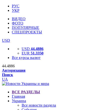
РУС
УКР
ВИДЕО
ФОТО
ПОПУЛЯРНЫЕ
СПЕЦПРОЕКТЫ
USD
USD
44.4886
EUR
51.3350
Все курсы валют
44.4886
Авторизация
Поиск
UA
ВСЕ РАЗДЕЛЫ
Главная
Украина
Все новости раздела
События