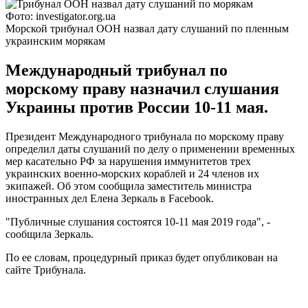
Фото: investigator.org.ua
Морской трибунал ООН назвал дату слушаний по пленным
украинским морякам
Международный трибунал по
морскому праву назначил слушания
Украины против России 10-11 мая.
Президент Международного трибунала по морскому праву
определил даты слушаний по делу о применении временных
мер касательно РФ за нарушения иммунитетов трех
украинских военно-морских кораблей и 24 членов их
экипажей. Об этом сообщила заместитель министра
иностранных дел Елена Зеркаль в Facebook.
"Публичные слушания состоятся 10-11 мая 2019 года", -
сообщила Зеркаль.
По ее словам, процедурный приказ будет опубликован на
сайте Трибунала.