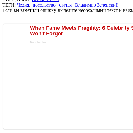
ТЕГИ:
Чехия
,
посольство
,
статья
,
Владимир Зеленский
Если вы заметили ошибку, выделите необходимый текст и нажми