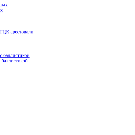
ых
 ТЦК арестовали
с баллистикой