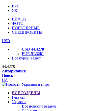
РУС
УКР
ВИДЕО
ФОТО
ПОПУЛЯРНЫЕ
СПЕЦПРОЕКТЫ
USD
USD
44.4278
EUR
51.3281
Все курсы валют
44.4278
Авторизация
Поиск
UA
ВСЕ РАЗДЕЛЫ
Главная
Украина
Все новости раздела
События