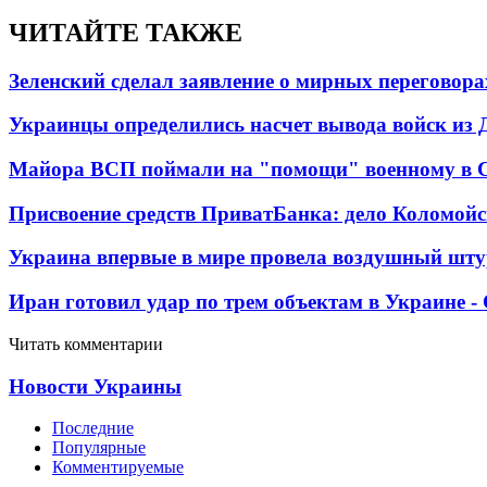
ЧИТАЙТЕ ТАКЖЕ
Зеленский сделал заявление о мирных переговора
Украинцы определились насчет вывода войск из 
Майора ВСП поймали на "помощи" военному в
Присвоение средств ПриватБанка: дело Коломойс
Украина впервые в мире провела воздушный шту
Иран готовил удар по трем объектам в Украине 
Читать комментарии
Новости Украины
Последние
Популярные
Комментируемые