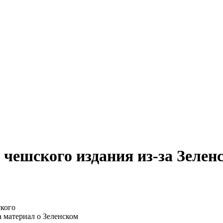
 чешского издания из-за Зелен
а материал о Зеленском