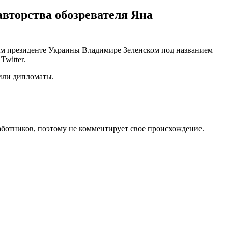
авторства обозревателя Яна
ном президенте Украины Владимире Зеленском под названием
witter.
вили дипломаты.
работников, поэтому не комментирует свое происхождение.