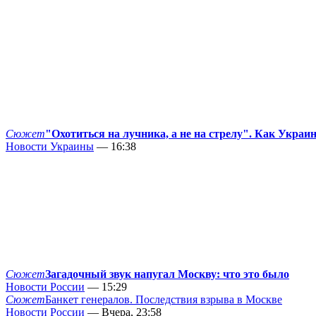
Сюжет
"Охотиться на лучника, а не на стрелу". Как Украи
Новости Украины
— 16:38
Сюжет
Загадочный звук напугал Москву: что это было
Новости России
— 15:29
Сюжет
Банкет генералов. Последствия взрыва в Москве
Новости России
— Вчера, 23:58