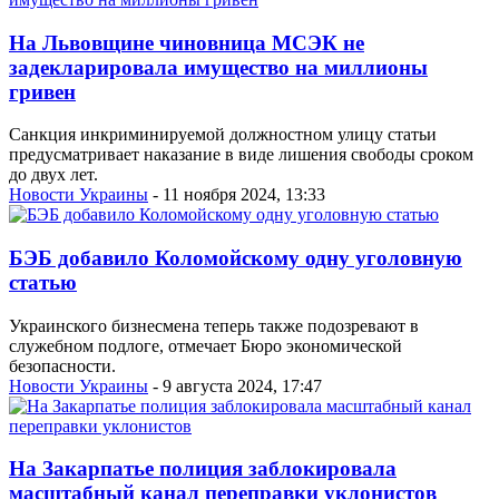
На Львовщине чиновница МСЭК не
задекларировала имущество на миллионы
гривен
Санкция инкриминируемой должностном улицу статьи
предусматривает наказание в виде лишения свободы сроком
до двух лет.
Новости Украины
- 11 ноября 2024, 13:33
БЭБ добавило Коломойскому одну уголовную
статью
Украинского бизнесмена теперь также подозревают в
служебном подлоге, отмечает Бюро экономической
безопасности.
Новости Украины
- 9 августа 2024, 17:47
На Закарпатье полиция заблокировала
масштабный канал переправки уклонистов