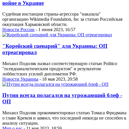
войне в Украине
Судебная инстанция страны-агрессора "наказала"
организацию Wikimedia Foundation, Inc за статью Российская
оккупация Харьковской области.
Новости России
- 1 июня 2023, 16:57
"Корейский сценарий" для Украины: ОП
отреагировал
Михаил Подоляк назвал соответствующую статью Politico
"псевдоаналитическим продуктом" и результатом
лоббистских усилий дипломатии РФ.
Новости Украины
- 18 мая 2023, 20:58
Путин всегда полагался на угрожающий блеф -
ОП
Михаил Подоляк прокомментировал статью Томаса Фридмана
о главе Кремля и заявил, что последний никогда не способен к
анализу ситуации.
Мир о нас
- 11 мая 2023, 18:59