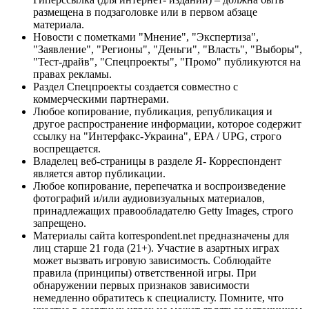
размещена в подзаголовке или в первом абзаце
материала.
Новости с пометками "Мнение", "Экспертиза",
"Заявление", "Регионы", "Деньги", "Власть", "Выборы",
"Тест-драйв", "Спецпроекты", "Промо" публикуются на
правах рекламы.
Раздел Спецпроекты создается совместно с
коммерческими партнерами.
Любое копирование, публикация, републикация и
другое распространение информации, которое содержит
ссылку на "Интерфакс-Украина", EPA / UPG, строго
воспрещается.
Владелец веб-страницы в разделе Я- Корреспондент
является автор публикации.
Любое копирование, перепечатка и воспроизведение
фотографий и/или аудиовизуальных материалов,
принадлежащих правообладателю Getty Images, строго
запрещено.
Материалы сайта korrespondent.net предназначены для
лиц старше 21 года (21+). Участие в азартных играх
может вызвать игровую зависимость. Соблюдайте
правила (принципы) ответственной игры. При
обнаружении первых признаков зависимости
немедленно обратитесь к специалисту. Помните, что