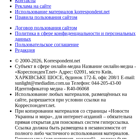
Контакты
Реклама на сайте
Использование материалов korrespondent.net
Правила пользования сайтом
Договор пользования сайтом
Политика в сфере конфиденциальности и персональных
данных
Пользовательское соглашение
Редакция
© 2000-2026, Korrespondent.net
Субъект в сфере онлайн-медиа Название онлайн-медиа -
«КореспонденТ.net» Адрес: 02091, місто Київ,
ХАРКІВСЬКЕ ШОСЕ, будинок 172-Б, офіс 208/1 E-mail:
sunlight@mediadim.com.ua
Телефон: 044-205-43-00
Идентификатор медиа - R40-06068
Использование любых материалов, размещённых на
сайте, разрешается при условии ссылки на
Корреспондент.net.
При копировании материалов со страницы «Новости
Украины и мира», для интернет-изданий – обязательна
прямая открытая для поисковых систем гиперссылка.
Ссылка должна быть размещена в независимости от
полного либо частичного использования материалов.
Гиперссылка (для интернет- изданий) – должна быть