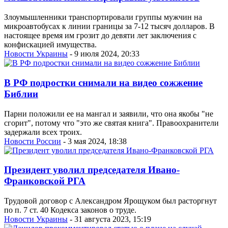
Злоумышленники транспортировали группы мужчин на
микроавтобусах к линии границы за 7-12 тысяч долларов. В
настоящее время им грозит до девяти лет заключения с
конфискацией имущества.
Новости Украины
- 9 июля 2024, 20:33
В РФ подростки снимали на видео сожжение
Библии
Парни положили ее на мангал и заявили, что она якобы "не
сгорит", потому что "это же святая книга". Правоохранители
задержали всех троих.
Новости России
- 3 мая 2024, 18:38
Президент уволил председателя Ивано-
Франковской РГА
Трудовой договор с Александром Ярощуком был расторгнут
по п. 7 ст. 40 Кодекса законов о труде.
Новости Украины
- 31 августа 2023, 15:19