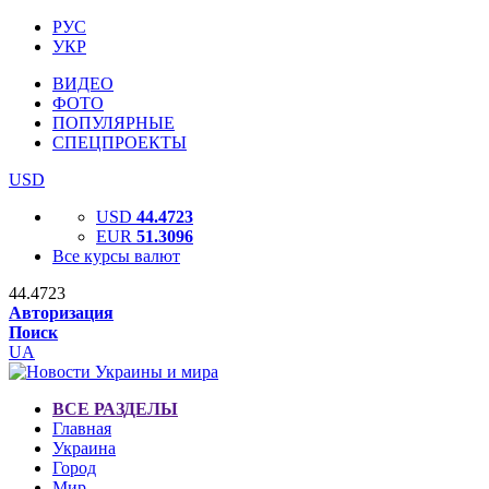
РУС
УКР
ВИДЕО
ФОТО
ПОПУЛЯРНЫЕ
СПЕЦПРОЕКТЫ
USD
USD
44.4723
EUR
51.3096
Все курсы валют
44.4723
Авторизация
Поиск
UA
ВСЕ РАЗДЕЛЫ
Главная
Украина
Город
Мир