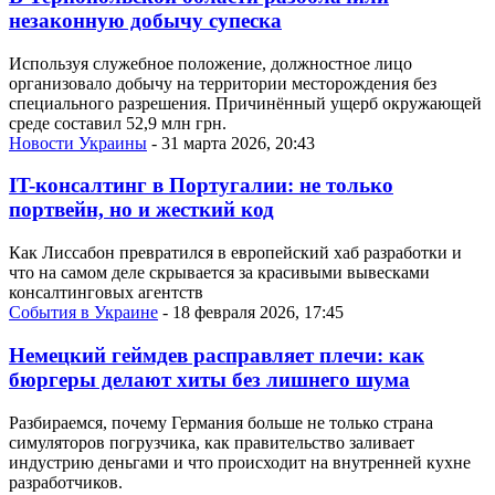
незаконную добычу супеска
Используя служебное положение, должностное лицо
организовало добычу на территории месторождения без
специального разрешения. Причинённый ущерб окружающей
среде составил 52,9 млн грн.
Новости Украины
- 31 марта 2026, 20:43
IT-консалтинг в Португалии: не только
портвейн, но и жесткий код
Как Лиссабон превратился в европейский хаб разработки и
что на самом деле скрывается за красивыми вывесками
консалтинговых агентств
События в Украине
- 18 февраля 2026, 17:45
Немецкий геймдев расправляет плечи: как
бюргеры делают хиты без лишнего шума
Разбираемся, почему Германия больше не только страна
симуляторов погрузчика, как правительство заливает
индустрию деньгами и что происходит на внутренней кухне
разработчиков.