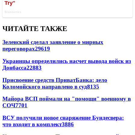
ЧИТАЙТЕ ТАКЖЕ
Зеленский сделал заявление о мирных
переговорах
29619
Украинцы определились насчет вывода войск из
Донбасса
22883
Присвоение средств ПриватБанка: дело
Коломойского направлено в суд
8135
Майора ВСП поймали на "помощи" военному в
СОЧ
7701
ВСУ получили новое снаряжение Бундесвера:
что входит в комплект
3886