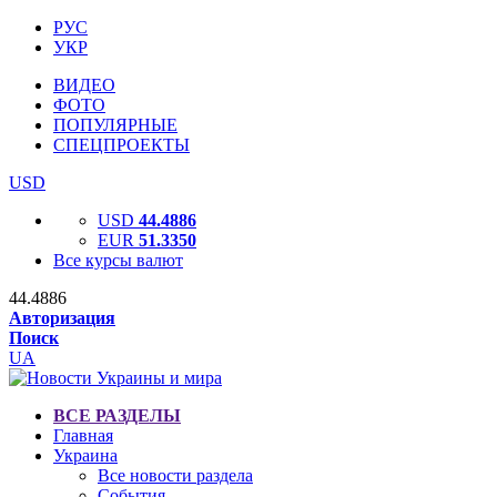
РУС
УКР
ВИДЕО
ФОТО
ПОПУЛЯРНЫЕ
СПЕЦПРОЕКТЫ
USD
USD
44.4886
EUR
51.3350
Все курсы валют
44.4886
Авторизация
Поиск
UA
ВСЕ РАЗДЕЛЫ
Главная
Украина
Все новости раздела
События