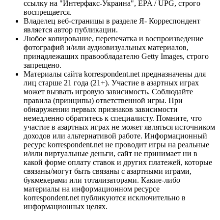
ссылку на "Интерфакс-Украина", EPA / UPG, строго
воспрещается.
Владелец веб-страницы в разделе Я- Корреспондент
является автор публикации.
Любое копирование, перепечатка и воспроизведение
фотографий и/или аудиовизуальных материалов,
принадлежащих правообладателю Getty Images, строго
запрещено.
Материалы сайта korrespondent.net предназначены для
лиц старше 21 года (21+). Участие в азартных играх
может вызвать игровую зависимость. Соблюдайте
правила (принципы) ответственной игры. При
обнаружении первых признаков зависимости
немедленно обратитесь к специалисту. Помните, что
участие в азартных играх не может являться источником
доходов или альтернативой работе. Информационный
ресурс korrespondent.net не проводит игры на реальные
и/или виртуальные деньги, сайт не принимает ни в
какой форме оплату ставок и других платежей, которые
связаны/могут быть связаны с азартными играми,
букмекерами или тотализаторами. Какие-либо
материалы на информационном ресурсе
korrespondent.net публикуются исключительно в
информационных целях.