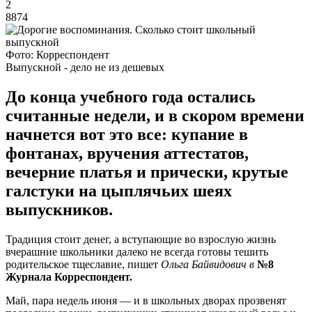
2
8874
Фото: Корреспондент
Выпускной - дело не из дешевых
До конца учебного года остались
считанные недели, и в скором времени
начнется вот это все: купание в
фонтанах, вручения аттестатов,
вечерние платья и прически, крутые
галстуки на цыплячьих шеях
выпускников.
Традиция стоит денег, а вступающие во взрослую жизнь
вчерашние школьники далеко не всегда готовы тешить
родительское тщеславие, пишет
Ольга Байвидович в
№8
Журнала Корреспондент.
Май, пара недель июня — и в школьных дворах прозвенят