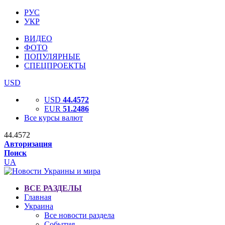
РУС
УКР
ВИДЕО
ФОТО
ПОПУЛЯРНЫЕ
СПЕЦПРОЕКТЫ
USD
USD
44.4572
EUR
51.2486
Все курсы валют
44.4572
Авторизация
Поиск
UA
ВСЕ РАЗДЕЛЫ
Главная
Украина
Все новости раздела
События