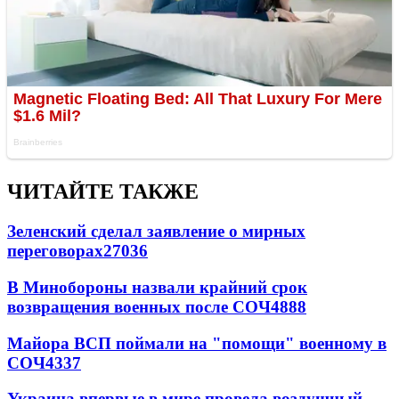
ЧИТАЙТЕ ТАКЖЕ
Зеленский сделал заявление о мирных
переговорах
27036
В Минобороны назвали крайний срок
возвращения военных после СОЧ
4888
Майора ВСП поймали на "помощи" военному в
СОЧ
4337
Украина впервые в мире провела воздушный