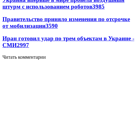
штурм с использованием роботов
3985
Правительство приняло изменения по отсрочке
от мобилизации
3590
Иран готовил удар по трем объектам в Украине -
СМИ
2997
Читать комментарии