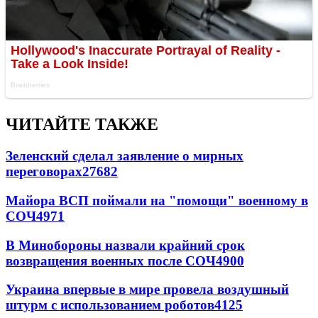
ЧИТАЙТЕ ТАКЖЕ
Зеленский сделал заявление о мирных
переговорах
27682
Майора ВСП поймали на "помощи" военному в
СОЧ
4971
В Минобороны назвали крайний срок
возвращения военных после СОЧ
4900
Украина впервые в мире провела воздушный
штурм с использованием роботов
4125