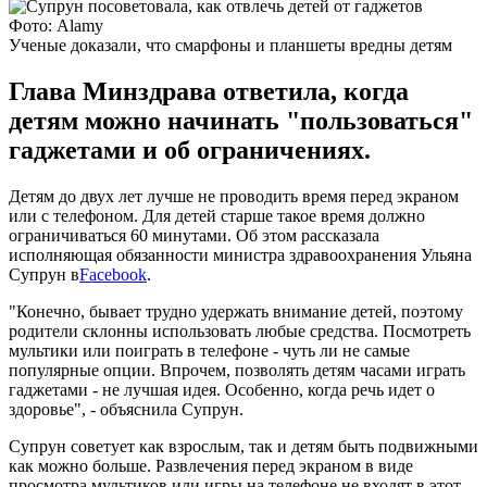
Фото: Alamy
Ученые доказали, что смарфоны и планшеты вредны детям
Глава Минздрава ответила, когда
детям можно начинать "пользоваться"
гаджетами и об ограничениях.
Детям до двух лет лучше не проводить время перед экраном
или с телефоном. Для детей старше такое время должно
ограничиваться 60 минутами. Об этом рассказала
исполняющая обязанности министра здравоохранения Ульяна
Супрун в
Facebook
.
"Конечно, бывает трудно удержать внимание детей, поэтому
родители склонны использовать любые средства. Посмотреть
мультики или поиграть в телефоне - чуть ли не самые
популярные опции. Впрочем, позволять детям часами играть
гаджетами - не лучшая идея. Особенно, когда речь идет о
здоровье", - объяснила Супрун.
Супрун советует как взрослым, так и детям быть подвижными
как можно больше. Развлечения перед экраном в виде
просмотра мультиков или игры на телефоне не входят в этот