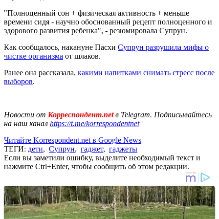
"Полноценный сон + физическая активность + меньше
времени сидя - научно обоснованный рецепт полноценного и
здорового развития ребенка", - резюмировала Супрун.
Как сообщалось, накануне Пасхи
Супрун разрушила мифы о
чистке организма
от шлаков.
Ранее она рассказала,
какими напитками снимать стресс после
выборов
.
Новости от
Корреспондент.net
в Telegram. Подписывайтесь
на наш канал
https://t.me/korrespondentnet
Читайте Korrespondent.net в Google News
ТЕГИ:
дети
,
Супрун
,
гаджет
,
гаджеты
Если вы заметили ошибку, выделите необходимый текст и
нажмите Ctrl+Enter, чтобы сообщить об этом редакции.