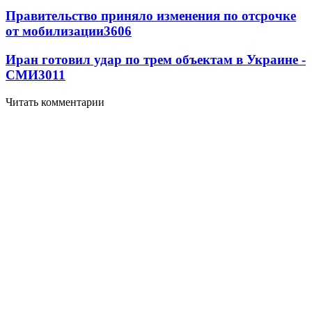
Правительство приняло изменения по отсрочке
от мобилизации
3606
Иран готовил удар по трем объектам в Украине -
СМИ
3011
Читать комментарии