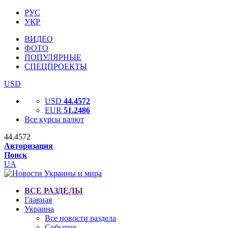
РУС
УКР
ВИДЕО
ФОТО
ПОПУЛЯРНЫЕ
СПЕЦПРОЕКТЫ
USD
USD
44.4572
EUR
51.2486
Все курсы валют
44.4572
Авторизация
Поиск
UA
ВСЕ РАЗДЕЛЫ
Главная
Украина
Все новости раздела
События