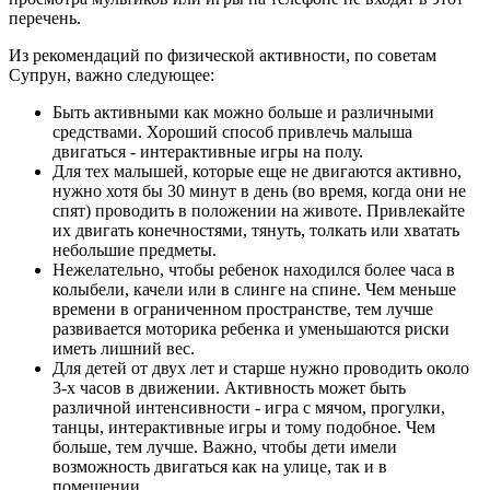
перечень.
Из рекомендаций по физической активности, по советам
Супрун, важно следующее:
Быть активными как можно больше и различными
средствами. Хороший способ привлечь малыша
двигаться - интерактивные игры на полу.
Для тех малышей, которые еще не двигаются активно,
нужно хотя бы 30 минут в день (во время, когда они не
спят) проводить в положении на животе. Привлекайте
их двигать конечностями, тянуть, толкать или хватать
небольшие предметы.
Нежелательно, чтобы ребенок находился более часа в
колыбели, качели или в слинге на спине. Чем меньше
времени в ограниченном пространстве, тем лучше
развивается моторика ребенка и уменьшаются риски
иметь лишний вес.
Для детей от двух лет и старше нужно проводить около
3-х часов в движении. Активность может быть
различной интенсивности - игра с мячом, прогулки,
танцы, интерактивные игры и тому подобное. Чем
больше, тем лучше. Важно, чтобы дети имели
возможность двигаться как на улице, так и в
помещении.